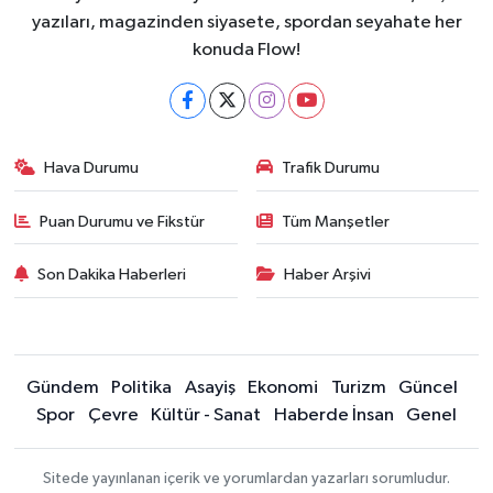
yazıları, magazinden siyasete, spordan seyahate her
konuda Flow!
Hava Durumu
Trafik Durumu
Puan Durumu ve Fikstür
Tüm Manşetler
Son Dakika Haberleri
Haber Arşivi
Gündem
Politika
Asayiş
Ekonomi
Turizm
Güncel
Spor
Çevre
Kültür - Sanat
Haberde İnsan
Genel
Sitede yayınlanan içerik ve yorumlardan yazarları sorumludur.