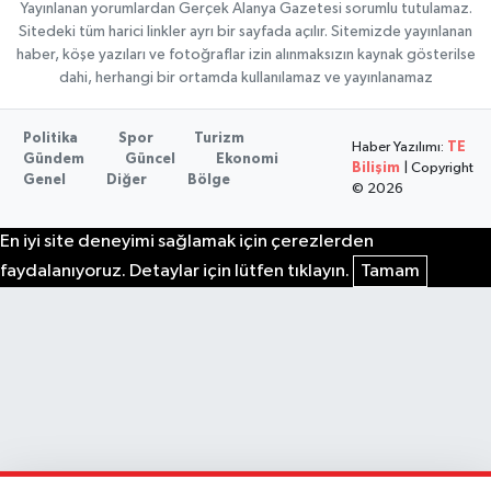
Yayınlanan yorumlardan Gerçek Alanya Gazetesi sorumlu tutulamaz.
Sitedeki tüm harici linkler ayrı bir sayfada açılır. Sitemizde yayınlanan
haber, köşe yazıları ve fotoğraflar izin alınmaksızın kaynak gösterilse
dahi, herhangi bir ortamda kullanılamaz ve yayınlanamaz
Politika
Spor
Turizm
Haber Yazılımı:
TE
Gündem
Güncel
Ekonomi
Bilişim
| Copyright
Genel
Diğer
Bölge
© 2026
En iyi site deneyimi sağlamak için çerezlerden
faydalanıyoruz. Detaylar için lütfen tıklayın.
Tamam