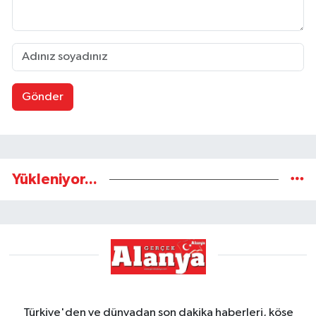
Gönder
Yükleniyor...
Türkiye'den ve dünyadan son dakika haberleri, köşe