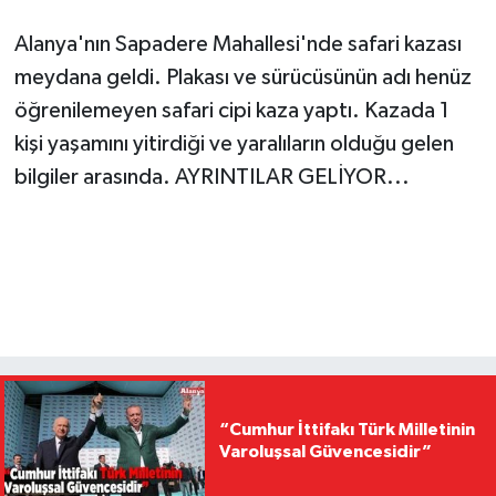
Alanya'nın Sapadere Mahallesi'nde safari kazası
meydana geldi. Plakası ve sürücüsünün adı henüz
öğrenilemeyen safari cipi kaza yaptı. Kazada 1
kişi yaşamını yitirdiği ve yaralıların olduğu gelen
bilgiler arasında. AYRINTILAR GELİYOR...
“Cumhur İttifakı Türk Milletinin
Varoluşsal Güvencesidir”