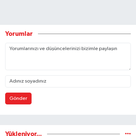
Yorumlar
Gönder
Yükleniyor...