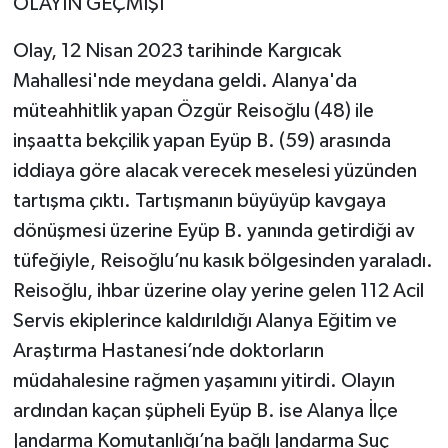
OLAYIN GEÇMİŞİ
Olay, 12 Nisan 2023 tarihinde Kargıcak
Mahallesi'nde meydana geldi. Alanya'da
müteahhitlik yapan Özgür Reisoğlu (48) ile
inşaatta bekçilik yapan Eyüp B. (59) arasında
iddiaya göre alacak verecek meselesi yüzünden
tartışma çıktı. Tartışmanın büyüyüp kavgaya
dönüşmesi üzerine Eyüp B. yanında getirdiği av
tüfeğiyle, Reisoğlu’nu kasık bölgesinden yaraladı.
Reisoğlu, ihbar üzerine olay yerine gelen 112 Acil
Servis ekiplerince kaldırıldığı Alanya Eğitim ve
Araştırma Hastanesi’nde doktorların
müdahalesine rağmen yaşamını yitirdi. Olayın
ardından kaçan şüpheli Eyüp B. ise Alanya İlçe
Jandarma Komutanlığı’na bağlı Jandarma Suç