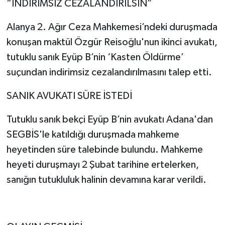
“İNDİRİMSİZ CEZALANDIRILSIN”
Alanya 2. Ağır Ceza Mahkemesi’ndeki duruşmada
konuşan maktül Özgür Reisoğlu'nun ikinci avukatı,
tutuklu sanık Eyüp B’nin ‘Kasten Öldürme’
suçundan indirimsiz cezalandırılmasını talep etti.
SANIK AVUKATI SÜRE İSTEDİ
Tutuklu sanık bekçi Eyüp B’nin avukatı Adana'dan
SEGBİS'le katıldığı duruşmada mahkeme
heyetinden süre talebinde bulundu. Mahkeme
heyeti duruşmayı 2 Şubat tarihine ertelerken,
sanığın tutukluluk halinin devamına karar verildi.