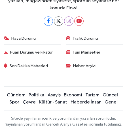
yazıları, magazinden siyasete, spordan seyahate her
konuda Flow!
Hava Durumu
Trafik Durumu
Puan Durumu ve Fikstür
Tüm Manşetler
Son Dakika Haberleri
Haber Arşivi
Gündem
Politika
Asayiş
Ekonomi
Turizm
Güncel
Spor
Çevre
Kültür - Sanat
Haberde İnsan
Genel
Sitede yayınlanan içerik ve yorumlardan yazarları sorumludur.
Yayınlanan yorumlardan Gerçek Alanya Gazetesi sorumlu tutulamaz.