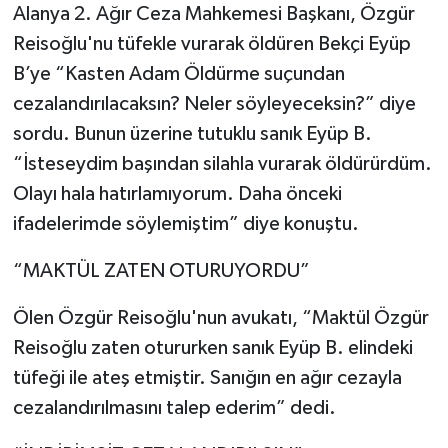
Alanya 2. Ağır Ceza Mahkemesi Başkanı, Özgür
Reisoğlu'nu tüfekle vurarak öldüren Bekçi Eyüp
B’ye “Kasten Adam Öldürme suçundan
cezalandırılacaksın? Neler söyleyeceksin?” diye
sordu. Bunun üzerine tutuklu sanık Eyüp B.
“İsteseydim başından silahla vurarak öldürürdüm.
Olayı hala hatırlamıyorum. Daha önceki
ifadelerimde söylemiştim” diye konuştu.
“MAKTÜL ZATEN OTURUYORDU”
Ölen Özgür Reisoğlu'nun avukatı, “Maktül Özgür
Reisoğlu zaten otururken sanık Eyüp B. elindeki
tüfeği ile ateş etmiştir. Sanığın en ağır cezayla
cezalandırılmasını talep ederim” dedi.