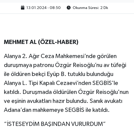
13.01.2024 - 08:50
Okunma Süresi: 2 Dk
MEHMET AL (ÖZEL-HABER)
Alanya 2. Ağır Ceza Mahkemesi’nde görülen
duruşmaya patronu Özgür Reisoğlu’nu av tüfeği
ile öldüren bekçi Eyüp B. tutuklu bulunduğu
Alanya L. Tipi Kapalı Cezaevi’nden SEGBİS'le
katıldı. Duruşmada öldürülen Özgür Reisoğlu'nun
ve eşinin avukatları hazır bulundu. Sanık avukatı
Adana’dan mahkemeye SEGBİS ile katıldı.
“İSTESEYDİM BAŞINDAN VURURDUM”