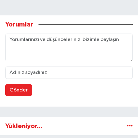
Yorumlar
Gönder
Yükleniyor...