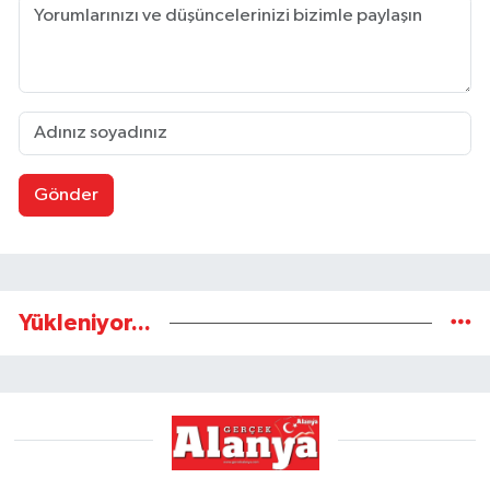
Gönder
Yükleniyor...