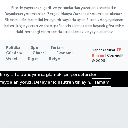
Sitede yayınlanan içerik ve yorumlardan yazarları sorumludur.
Yayınlanan yorumlardan Gerçek Alanya Gazetesi sorumlu tutulamaz.
Sitedeki tüm harici linkler ayrı bir sayfada açılır. Sitemizde yayınlanan
haber, köşe yazıları ve fotoğraflar izin alınmaksızın kaynak gösterilse
dahi, herhangi bir ortamda kullanılamaz ve yayınlanamaz
Politika
Spor
Turizm
Haber Yazılımı:
TE
Gündem
Güncel
Ekonomi
Bilişim
| Copyright
Genel
Diğer
Bölge
© 2026
En iyi site deneyimi sağlamak için çerezlerden
faydalanıyoruz. Detaylar için lütfen tıklayın.
Tamam