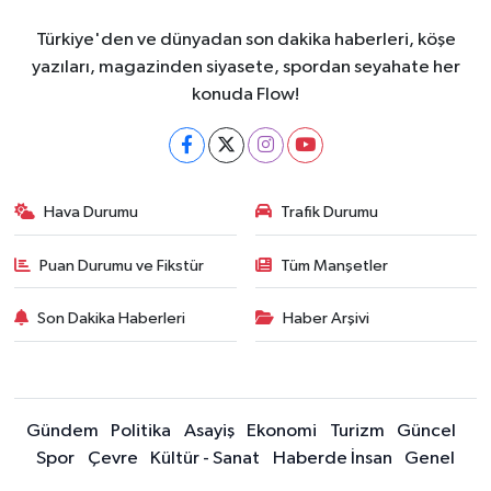
Türkiye'den ve dünyadan son dakika haberleri, köşe
yazıları, magazinden siyasete, spordan seyahate her
konuda Flow!
Hava Durumu
Trafik Durumu
Puan Durumu ve Fikstür
Tüm Manşetler
Son Dakika Haberleri
Haber Arşivi
Gündem
Politika
Asayiş
Ekonomi
Turizm
Güncel
Spor
Çevre
Kültür - Sanat
Haberde İnsan
Genel