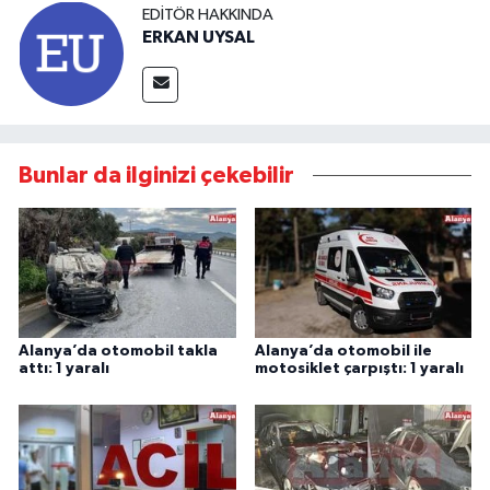
EDITÖR HAKKINDA
ERKAN UYSAL
Bunlar da ilginizi çekebilir
Alanya’da otomobil takla
Alanya’da otomobil ile
attı: 1 yaralı
motosiklet çarpıştı: 1 yaralı