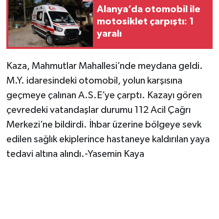
Alanya’da otomobil ile
motosiklet çarpıştı: 1
yaralı
Kaza, Mahmutlar Mahallesi’nde meydana geldi.
M.Y. idaresindeki otomobil, yolun karşısına
geçmeye çalınan A.S.E’ye çarptı. Kazayı gören
çevredeki vatandaşlar durumu 112 Acil Çağrı
Merkezi’ne bildirdi. İhbar üzerine bölgeye sevk
edilen sağlık ekiplerince hastaneye kaldırılan yaya
tedavi altına alındı.-Yasemin Kaya