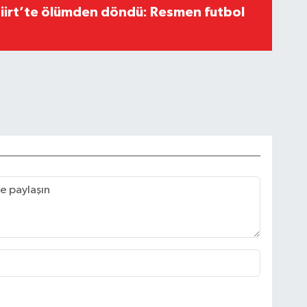
Siirt’te ölümden döndü: Resmen futbol