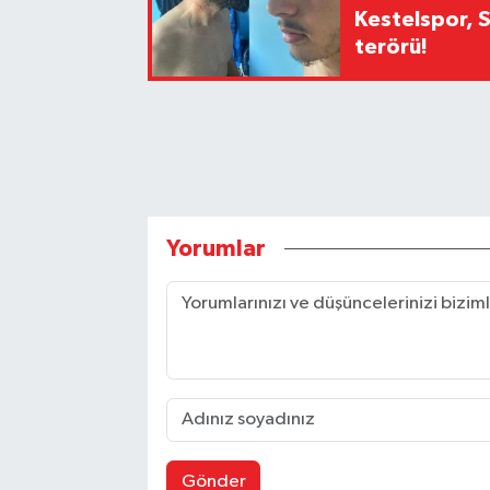
Kestelspor, 
terörü!
Yorumlar
Gönder