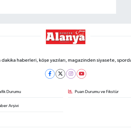
dakika haberleri, köşe yazıları, magazinden siyasete, spor
afik Durumu
Puan Durumu ve Fikstür
ber Arşivi