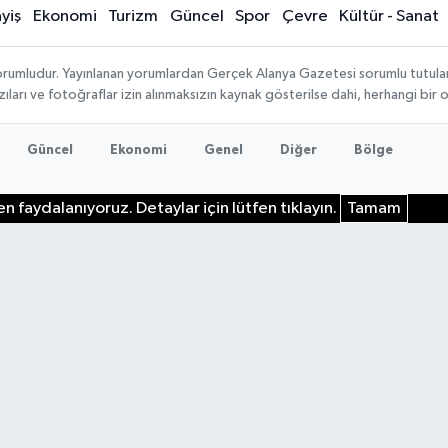
yiş
Ekonomi
Turizm
Güncel
Spor
Çevre
Kültür - Sanat
rumludur. Yayınlanan yorumlardan Gerçek Alanya Gazetesi sorumlu tutulamaz.
ıları ve fotoğraflar izin alınmaksızın kaynak gösterilse dahi, herhangi bir
Güncel
Ekonomi
Genel
Diğer
Bölge
n faydalanıyoruz. Detaylar için lütfen tıklayın.
Tamam