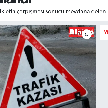
ikletin çarpışması sonucu meydana gelen k
Y