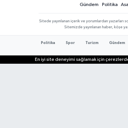
Gündem
Politika
Asa
Sitede yayınlanan içerik ve yorumlardan yazarları so
Sitemizde yayınlanan haber, köşe yaz
Politika
Spor
Turizm
Gündem
En iyi site deneyimi sağlamak için çerezlerde