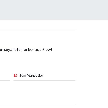
dan seyahate her konuda Flow!
Tüm Manşetler