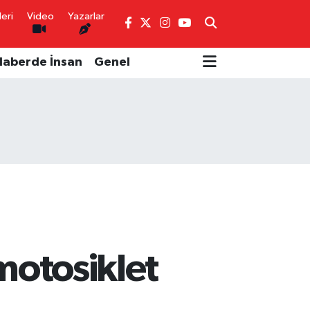
eri
Video
Yazarlar
Haberde İnsan
Genel
motosiklet