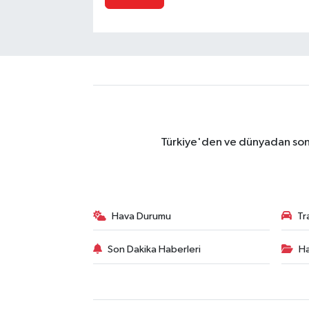
Türkiye'den ve dünyadan son 
Hava Durumu
Tr
Son Dakika Haberleri
Ha