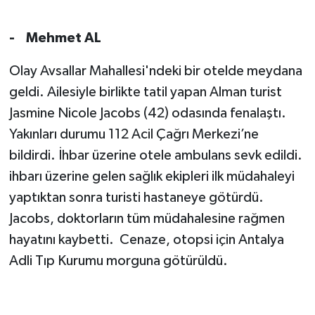
- Mehmet AL
Olay Avsallar Mahallesi'ndeki bir otelde meydana
geldi. Ailesiyle birlikte tatil yapan Alman turist
Jasmine Nicole Jacobs (42) odasında fenalaştı.
Yakınları durumu 112 Acil Çağrı Merkezi’ne
bildirdi. İhbar üzerine otele ambulans sevk edildi.
ihbarı üzerine gelen sağlık ekipleri ilk müdahaleyi
yaptıktan sonra turisti hastaneye götürdü.
Jacobs, doktorların tüm müdahalesine rağmen
hayatını kaybetti. Cenaze, otopsi için Antalya
Adli Tıp Kurumu morguna götürüldü.