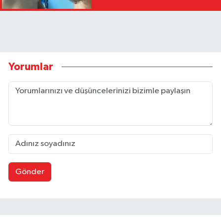
Yorumlar
Gönder