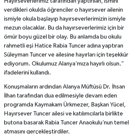
Hayırseverlerimiz tarafından yaptırılan, ismini
verdikleri okulda öğrenciler o hayırsever ailenin
ismiyle okula başlayıp hayırseverlerimizin ismiyle
mezun olacaklar. Bu da hayırseverlerimiz için bir
ömür boyu güzel bir olay. Bu anlamda bu okulu
rahmetli eşi Hatice Rabia Tuncer adına yaptıran
Süleyman Tuncer ve ailesine hayırları için teşekkür
ediyorum. Okulumuz Alanya’mıza hayırlı olsun.”
ifadelerini kullandı.
Konuşmaların ardından Alanya Müftüsü Dr. İhsan
İlhan tarafından dua edilmesiyle devam eden
programda Kaymakam Ürkmezer, Başkan Yücel,
Hayırsever Tuncer ailesi ve katılımcılarla birlikte
butona basarak Rabia Tuncer Anaokulu’nun temel
atmasını gerçekleştirdiler.