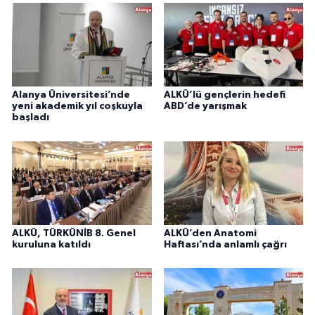
Alanya Üniversitesi’nde
ALKÜ’lü gençlerin hedefi
yeni akademik yıl coşkuyla
ABD’de yarışmak
başladı
ALKÜ, TÜRKÜNİB 8. Genel
ALKÜ’den Anatomi
kuruluna katıldı
Haftası’nda anlamlı çağrı