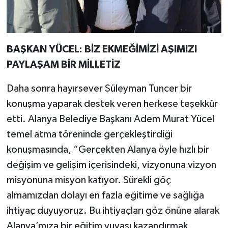
BAŞKAN YÜCEL: BİZ EKMEĞİMİZİ AŞIMIZI
PAYLAŞAM BİR MİLLETİZ
Daha sonra hayırsever Süleyman Tuncer bir
konuşma yaparak destek veren herkese teşekkür
etti. Alanya Belediye Başkanı Adem Murat Yücel
temel atma töreninde gerçekleştirdiği
konuşmasında, “Gerçekten Alanya öyle hızlı bir
değişim ve gelişim içerisindeki, vizyonuna vizyon
misyonuna misyon katıyor. Sürekli göç
almamızdan dolayı en fazla eğitime ve sağlığa
ihtiyaç duyuyoruz. Bu ihtiyaçları göz önüne alarak
Alanya’mıza bir eğitim yuvası kazandırmak