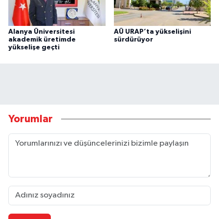
Alanya Üniversitesi
AÜ URAP’ta yükselişini
akademik üretimde
sürdürüyor
yükselişe geçti
Yorumlar