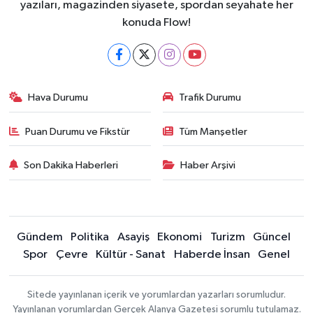
yazıları, magazinden siyasete, spordan seyahate her
konuda Flow!
Hava Durumu
Trafik Durumu
Puan Durumu ve Fikstür
Tüm Manşetler
Son Dakika Haberleri
Haber Arşivi
Gündem
Politika
Asayiş
Ekonomi
Turizm
Güncel
Spor
Çevre
Kültür - Sanat
Haberde İnsan
Genel
Sitede yayınlanan içerik ve yorumlardan yazarları sorumludur.
Yayınlanan yorumlardan Gerçek Alanya Gazetesi sorumlu tutulamaz.