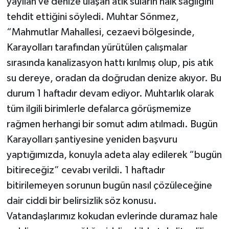
yayılan ve denize ulaşan atık suların halk sağlığını
tehdit ettiğini söyledi. Muhtar Sönmez,
“Mahmutlar Mahallesi, cezaevi bölgesinde,
Karayolları tarafından yürütülen çalışmalar
sırasında kanalizasyon hattı kırılmış olup, pis atık
su dereye, oradan da doğrudan denize akıyor. Bu
durum 1 haftadır devam ediyor. Muhtarlık olarak
tüm ilgili birimlerle defalarca görüşmemize
rağmen herhangi bir somut adım atılmadı. Bugün
Karayolları şantiyesine yeniden başvuru
yaptığımızda, konuyla adeta alay edilerek “bugün
bitireceğiz” cevabı verildi. 1 haftadır
bitirilemeyen sorunun bugün nasıl çözüleceğine
dair ciddi bir belirsizlik söz konusu.
Vatandaşlarımız kokudan evlerinde duramaz hale