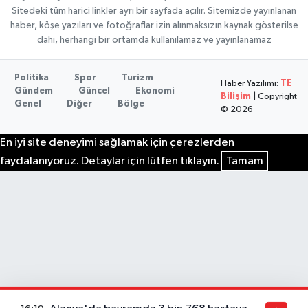
Sitedeki tüm harici linkler ayrı bir sayfada açılır. Sitemizde yayınlanan
haber, köşe yazıları ve fotoğraflar izin alınmaksızın kaynak gösterilse
dahi, herhangi bir ortamda kullanılamaz ve yayınlanamaz
Politika
Spor
Turizm
Haber Yazılımı:
TE
Gündem
Güncel
Ekonomi
Bilişim
| Copyright
Genel
Diğer
Bölge
© 2026
En iyi site deneyimi sağlamak için çerezlerden
faydalanıyoruz. Detaylar için lütfen tıklayın.
Tamam