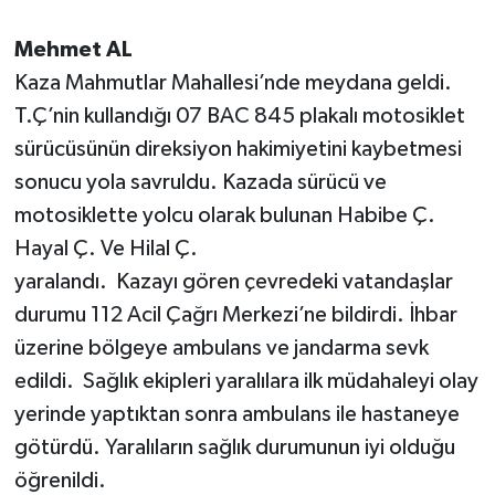
Mehmet AL
Kaza Mahmutlar Mahallesi’nde meydana geldi.
T.Ç’nin kullandığı 07 BAC 845 plakalı motosiklet
sürücüsünün direksiyon hakimiyetini kaybetmesi
sonucu yola savruldu. Kazada sürücü ve
motosiklette yolcu olarak bulunan Habibe Ç.
Hayal Ç. Ve Hilal Ç.
yaralandı. Kazayı gören çevredeki vatandaşlar
durumu 112 Acil Çağrı Merkezi’ne bildirdi. İhbar
üzerine bölgeye ambulans ve jandarma sevk
edildi. Sağlık ekipleri yaralılara ilk müdahaleyi olay
yerinde yaptıktan sonra ambulans ile hastaneye
götürdü. Yaralıların sağlık durumunun iyi olduğu
öğrenildi.