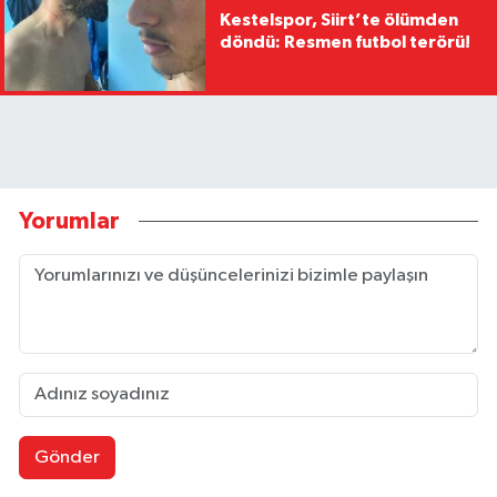
Kestelspor, Siirt’te ölümden
döndü: Resmen futbol terörü!
Yorumlar
Gönder