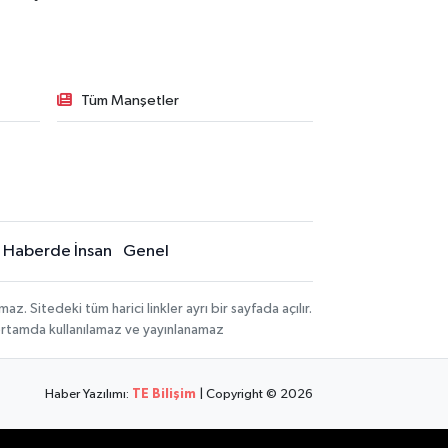
Tüm Manşetler
Haberde İnsan
Genel
 Sitedeki tüm harici linkler ayrı bir sayfada açılır.
 ortamda kullanılamaz ve yayınlanamaz
Haber Yazılımı:
TE Bilişim
| Copyright © 2026