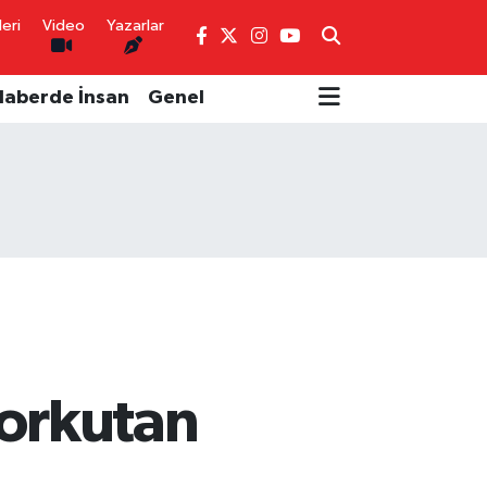
eri
Video
Yazarlar
Haberde İnsan
Genel
korkutan