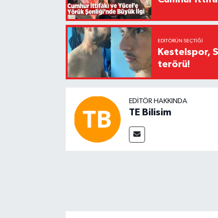
EDITÖRÜN SEÇTIĞI
Kestelspor, 
terörü!
EDITÖR HAKKINDA
TE Bilisim