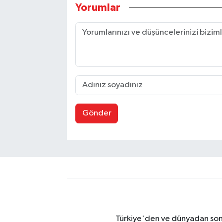
Yorumlar
Gönder
Türkiye'den ve dünyadan son 