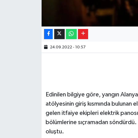
24.09.2022 - 10:57
Edinilen bilgiye göre, yangın Alanya
atölyesinin giriş kısmında bulunan e
gelen itfaiye ekipleri elektrik pano
bölümlerine sıçramadan söndürdü. 
oluştu.