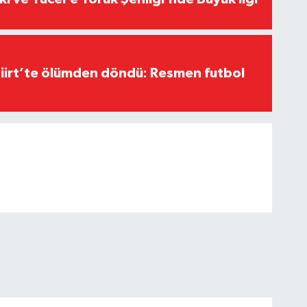
Siirt’te ölümden döndü: Resmen futbol