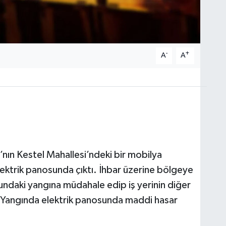
-
+
A
A
’nın Kestel Mahallesi’ndeki bir mobilya
lektrik panosunda çıktı. İhbar üzerine bölgeye
sundaki yangına müdahale edip iş yerinin diğer
Yangında elektrik panosunda maddi hasar