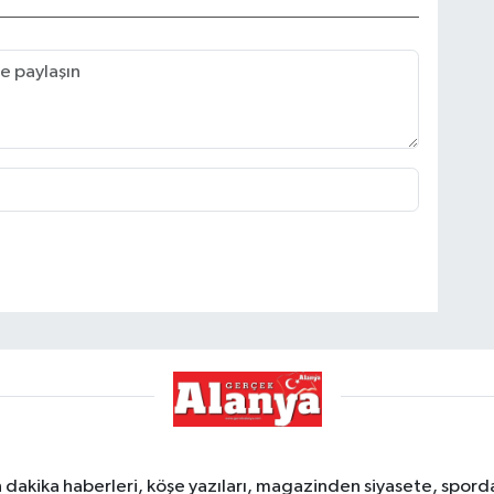
dakika haberleri, köşe yazıları, magazinden siyasete, spor