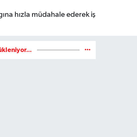
ngına hızla müdahale ederek iş
ükleniyor...