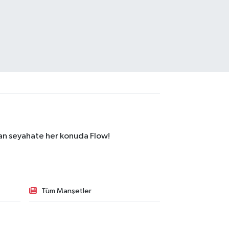
dan seyahate her konuda Flow!
Tüm Manşetler