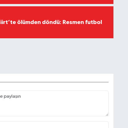
Siirt’te ölümden döndü: Resmen futbol