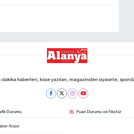
dakika haberleri, köşe yazıları, magazinden siyasete, spor
afik Durumu
Puan Durumu ve Fikstür
ber Arşivi