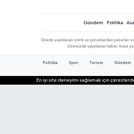
Gündem
Politika
Asa
Sitede yayınlanan içerik ve yorumlardan yazarları so
Sitemizde yayınlanan haber, köşe yaz
Politika
Spor
Turizm
Gündem
En iyi site deneyimi sağlamak için çerezlerde