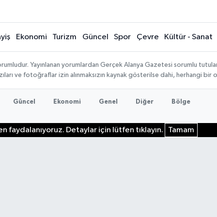
yiş
Ekonomi
Turizm
Güncel
Spor
Çevre
Kültür - Sanat
rumludur. Yayınlanan yorumlardan Gerçek Alanya Gazetesi sorumlu tutulamaz.
ıları ve fotoğraflar izin alınmaksızın kaynak gösterilse dahi, herhangi bir
Güncel
Ekonomi
Genel
Diğer
Bölge
n faydalanıyoruz. Detaylar için lütfen tıklayın.
Tamam