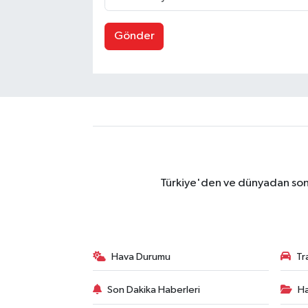
Gönder
Türkiye'den ve dünyadan son 
Hava Durumu
Tr
Son Dakika Haberleri
Ha