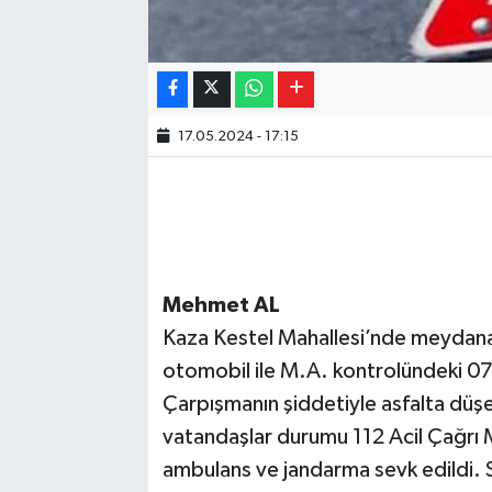
17.05.2024 - 17:15
Mehmet AL
Kaza Kestel Mahallesi’nde meydana 
otomobil ile M.A. kontrolündeki 07 
Çarpışmanın şiddetiyle asfalta düş
vatandaşlar durumu 112 Acil Çağrı M
ambulans ve jandarma sevk edildi. Sa