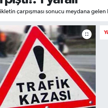
ikletin çarpışması sonucu meydana gelen k
Y