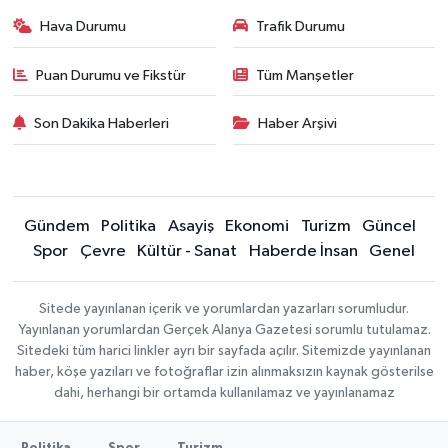
Hava Durumu
Trafik Durumu
Puan Durumu ve Fikstür
Tüm Manşetler
Son Dakika Haberleri
Haber Arşivi
Gündem
Politika
Asayiş
Ekonomi
Turizm
Güncel
Spor
Çevre
Kültür - Sanat
Haberde İnsan
Genel
Sitede yayınlanan içerik ve yorumlardan yazarları sorumludur.
Yayınlanan yorumlardan Gerçek Alanya Gazetesi sorumlu tutulamaz.
Sitedeki tüm harici linkler ayrı bir sayfada açılır. Sitemizde yayınlanan
haber, köşe yazıları ve fotoğraflar izin alınmaksızın kaynak gösterilse
dahi, herhangi bir ortamda kullanılamaz ve yayınlanamaz