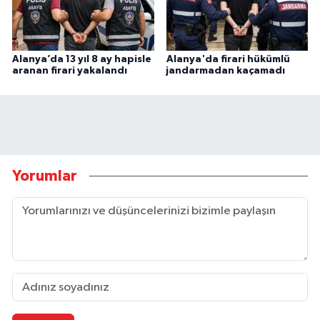
Alanya’da 13 yıl 8 ay hapisle
Alanya'da firari hükümlü
aranan firari yakalandı
jandarmadan kaçamadı
Yorumlar