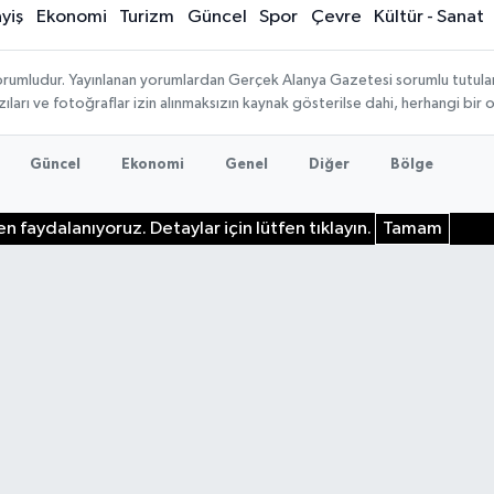
yiş
Ekonomi
Turizm
Güncel
Spor
Çevre
Kültür - Sanat
rumludur. Yayınlanan yorumlardan Gerçek Alanya Gazetesi sorumlu tutulamaz.
ıları ve fotoğraflar izin alınmaksızın kaynak gösterilse dahi, herhangi bir
Güncel
Ekonomi
Genel
Diğer
Bölge
n faydalanıyoruz. Detaylar için lütfen tıklayın.
Tamam