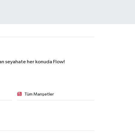
dan seyahate her konuda Flow!
Tüm Manşetler