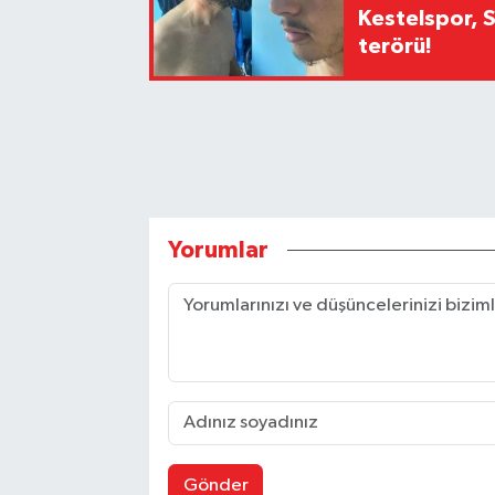
Kestelspor, 
terörü!
Yorumlar
Gönder