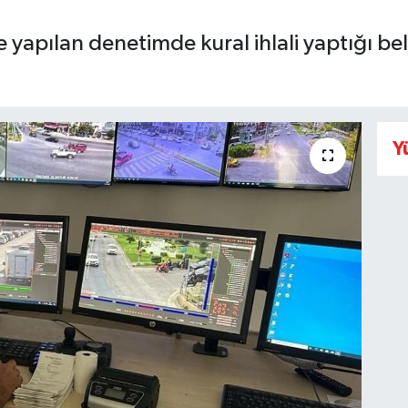
 yapılan denetimde kural ihlali yaptığı be
Y