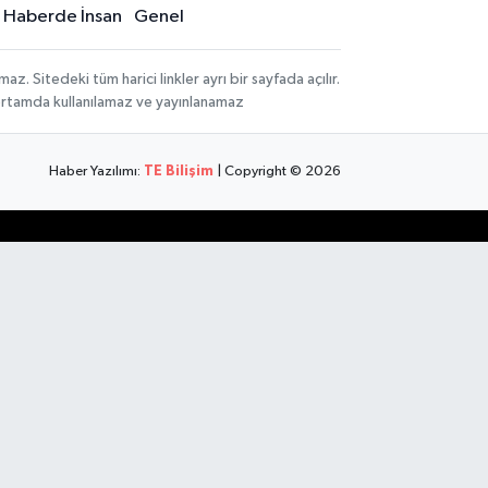
Haberde İnsan
Genel
 Sitedeki tüm harici linkler ayrı bir sayfada açılır.
 ortamda kullanılamaz ve yayınlanamaz
Haber Yazılımı:
TE Bilişim
| Copyright © 2026