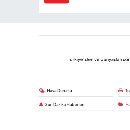
Türkiye'den ve dünyadan son 
Hava Durumu
Tr
Son Dakika Haberleri
Ha