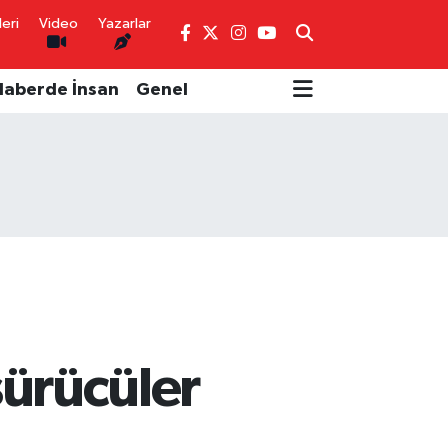
eri
Video
Yazarlar
Haberde İnsan
Genel
sürücüler