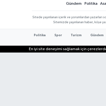
Gündem
Politika
Asa
Sitede yayınlanan içerik ve yorumlardan yazarları so
Sitemizde yayınlanan haber, köşe yaz
Politika
Spor
Turizm
Gündem
En iyi site deneyimi sağlamak için çerezlerde