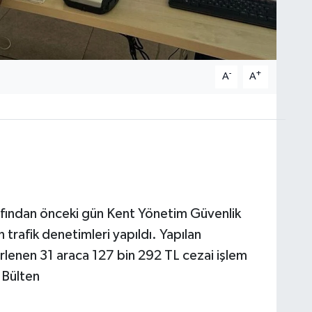
-
+
A
A
afından önceki gün Kent Yönetim Güvenlik
trafik denetimleri yapıldı. Yapılan
lirlenen 31 araca 127 bin 292 TL cezai işlem
 Bülten