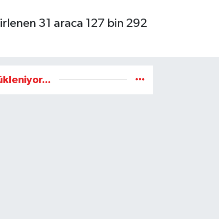
lirlenen 31 araca 127 bin 292
ükleniyor...