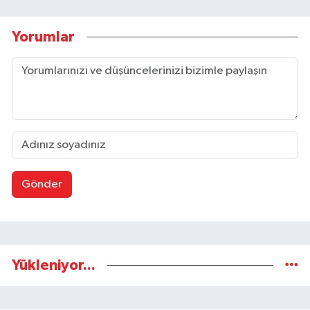
Yorumlar
Gönder
Yükleniyor...