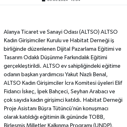
Alanya Ticaret ve Sanayi Odası (ALTSO) ALTSO
Kadın Girişimciler Kurulu ve Habitat Derneği iş
birliğinde düzenlenen Dijital Pazarlama Eğitimi ve
Tasarım Odaklı Düşünme Farkındalık Eğitimi
gerçekleştirildi. ALTSO ev sahipliğindeki eğitime
odanın başkan yardımcısı Yakut Nazlı Benal,
ALTSO Kadın Girişimciler İcra Komitesi üyeleri Elif
Fidancı İskeç, İpek Bahçeci, Seyhan Arabacı ve
çok sayıda kadın girişimci katıldı. Habitat Derneği
Proje Asistanı Büşra Tütüncü’nün konuşmacı
olarak katıldığı eğitimin ilk gününde TOBB,
Birleşmiş Milletler Kalkınma Programı (UNDP),