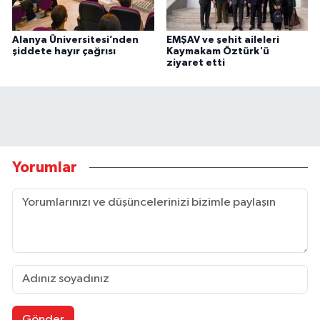
Alanya Üniversitesi’nden
EMŞAV ve şehit aileleri
şiddete hayır çağrısı
Kaymakam Öztürk'ü
ziyaret etti
Yorumlar
Gönder