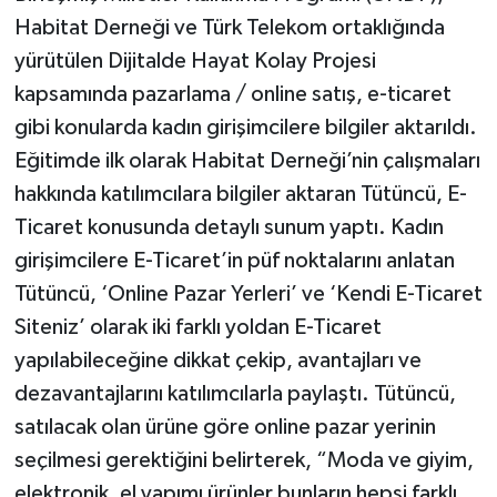
Habitat Derneği ve Türk Telekom ortaklığında
yürütülen Dijitalde Hayat Kolay Projesi
kapsamında pazarlama / online satış, e-ticaret
gibi konularda kadın girişimcilere bilgiler aktarıldı.
Eğitimde ilk olarak Habitat Derneği’nin çalışmaları
hakkında katılımcılara bilgiler aktaran Tütüncü, E-
Ticaret konusunda detaylı sunum yaptı. Kadın
girişimcilere E-Ticaret’in püf noktalarını anlatan
Tütüncü, ‘Online Pazar Yerleri’ ve ‘Kendi E-Ticaret
Siteniz’ olarak iki farklı yoldan E-Ticaret
yapılabileceğine dikkat çekip, avantajları ve
dezavantajlarını katılımcılarla paylaştı. Tütüncü,
satılacak olan ürüne göre online pazar yerinin
seçilmesi gerektiğini belirterek, “Moda ve giyim,
elektronik, el yapımı ürünler bunların hepsi farklı