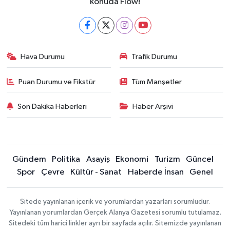
konuda Flow!
Hava Durumu
Trafik Durumu
Puan Durumu ve Fikstür
Tüm Manşetler
Son Dakika Haberleri
Haber Arşivi
Gündem
Politika
Asayiş
Ekonomi
Turizm
Güncel
Spor
Çevre
Kültür - Sanat
Haberde İnsan
Genel
Sitede yayınlanan içerik ve yorumlardan yazarları sorumludur.
Yayınlanan yorumlardan Gerçek Alanya Gazetesi sorumlu tutulamaz.
Sitedeki tüm harici linkler ayrı bir sayfada açılır. Sitemizde yayınlanan