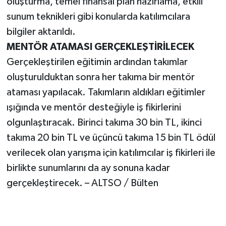
oluşturma, temel finansal plan hazırlama, etkili
sunum teknikleri gibi konularda katılımcılara
bilgiler aktarıldı.
MENTÖR ATAMASI GERÇEKLEŞTİRİLECEK
Gerçekleştirilen eğitimin ardından takımlar
oluşturulduktan sonra her takıma bir mentör
ataması yapılacak. Takımların aldıkları eğitimler
ışığında ve mentör desteğiyle iş fikirlerini
olgunlaştıracak. Birinci takıma 30 bin TL, ikinci
takıma 20 bin TL ve üçüncü takıma 15 bin TL ödül
verilecek olan yarışma için katılımcılar iş fikirleri ile
birlikte sunumlarını da ay sonuna kadar
gerçekleştirecek. – ALTSO / Bülten