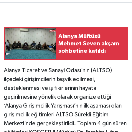
Alanya Müftüsü
Mehmet Seven akşam
sohbetine katıldı
Alanya Ticaret ve Sanayi Odası’nın (ALTSO)
ilçedeki girişimcilerin teşvik edilmesi,
desteklenmesi ve iş fikirlerinin hayata
geçirilmesine yönelik olarak organize ettiği
‘Alanya Girişimcilik Yarışması’nın ilk aşaması olan
girişimcilik eğitimleri ALTSO Sürekli Eğitim
Merkezi’nde gerçekleştirildi. Toplam 4 gün süren