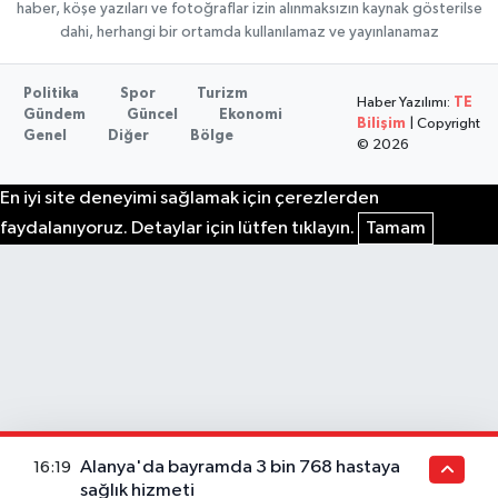
haber, köşe yazıları ve fotoğraflar izin alınmaksızın kaynak gösterilse
dahi, herhangi bir ortamda kullanılamaz ve yayınlanamaz
Politika
Spor
Turizm
Haber Yazılımı:
TE
Gündem
Güncel
Ekonomi
Bilişim
| Copyright
Genel
Diğer
Bölge
© 2026
En iyi site deneyimi sağlamak için çerezlerden
faydalanıyoruz. Detaylar için lütfen tıklayın.
Tamam
Alanya'da bayramda 3 bin 768 hastaya
16:19
sağlık hizmeti