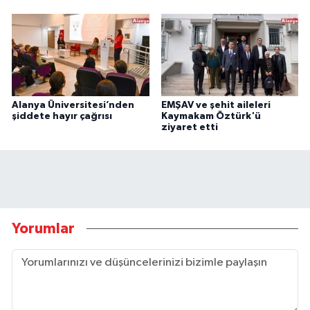
Alanya Üniversitesi’nden
EMŞAV ve şehit aileleri
şiddete hayır çağrısı
Kaymakam Öztürk'ü
ziyaret etti
Yorumlar