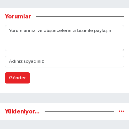
Yorumlar
Gönder
Yükleniyor...