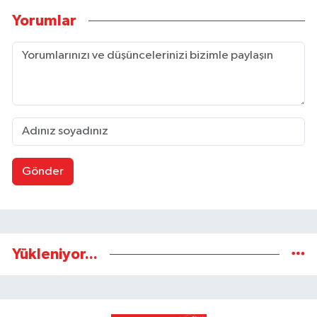
Yorumlar
Gönder
Yükleniyor...