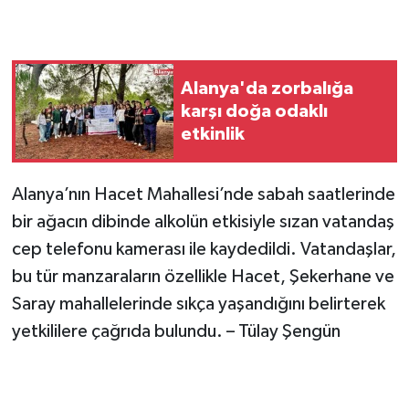
Alanya'da zorbalığa
karşı doğa odaklı
etkinlik
Alanya’nın Hacet Mahallesi’nde sabah saatlerinde
bir ağacın dibinde alkolün etkisiyle sızan vatandaş
cep telefonu kamerası ile kaydedildi. Vatandaşlar,
bu tür manzaraların özellikle Hacet, Şekerhane ve
Saray mahallelerinde sıkça yaşandığını belirterek
yetkililere çağrıda bulundu. – Tülay Şengün