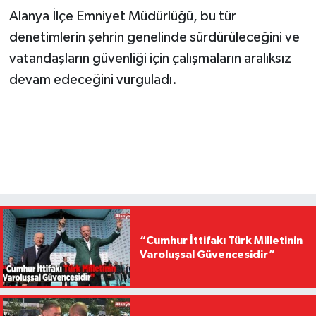
Alanya İlçe Emniyet Müdürlüğü, bu tür
denetimlerin şehrin genelinde sürdürüleceğini ve
vatandaşların güvenliği için çalışmaların aralıksız
devam edeceğini vurguladı.
“Cumhur İttifakı Türk Milletinin
Varoluşsal Güvencesidir”