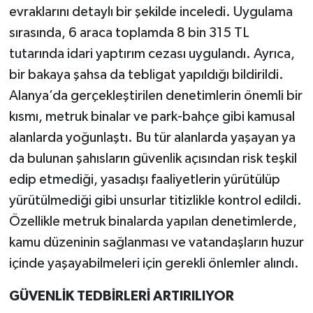
evraklarını detaylı bir şekilde inceledi. Uygulama
sırasında, 6 araca toplamda 8 bin 315 TL
tutarında idari yaptırım cezası uygulandı. Ayrıca,
bir bakaya şahsa da tebligat yapıldığı bildirildi.
Alanya’da gerçekleştirilen denetimlerin önemli bir
kısmı, metruk binalar ve park-bahçe gibi kamusal
alanlarda yoğunlaştı. Bu tür alanlarda yaşayan ya
da bulunan şahısların güvenlik açısından risk teşkil
edip etmediği, yasadışı faaliyetlerin yürütülüp
yürütülmediği gibi unsurlar titizlikle kontrol edildi.
Özellikle metruk binalarda yapılan denetimlerde,
kamu düzeninin sağlanması ve vatandaşların huzur
içinde yaşayabilmeleri için gerekli önlemler alındı.
GÜVENLİK TEDBİRLERİ ARTIRILIYOR