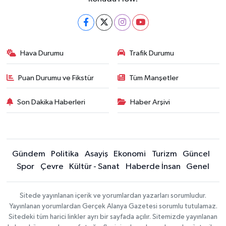
Hava Durumu
Trafik Durumu
Puan Durumu ve Fikstür
Tüm Manşetler
Son Dakika Haberleri
Haber Arşivi
Gündem
Politika
Asayiş
Ekonomi
Turizm
Güncel
Spor
Çevre
Kültür - Sanat
Haberde İnsan
Genel
Sitede yayınlanan içerik ve yorumlardan yazarları sorumludur.
Yayınlanan yorumlardan Gerçek Alanya Gazetesi sorumlu tutulamaz.
Sitedeki tüm harici linkler ayrı bir sayfada açılır. Sitemizde yayınlanan