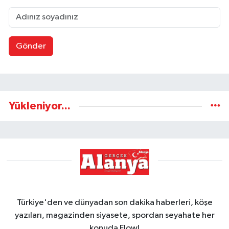
Gönder
Yükleniyor...
Türkiye'den ve dünyadan son dakika haberleri, köşe
yazıları, magazinden siyasete, spordan seyahate her
konuda Flow!