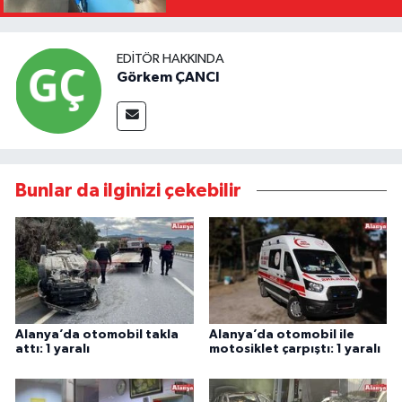
EDITÖR HAKKINDA
Görkem ÇANCI
Bunlar da ilginizi çekebilir
Alanya’da otomobil takla
Alanya’da otomobil ile
attı: 1 yaralı
motosiklet çarpıştı: 1 yaralı