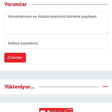
Yorumlar
Gönder
Yükleniyor...