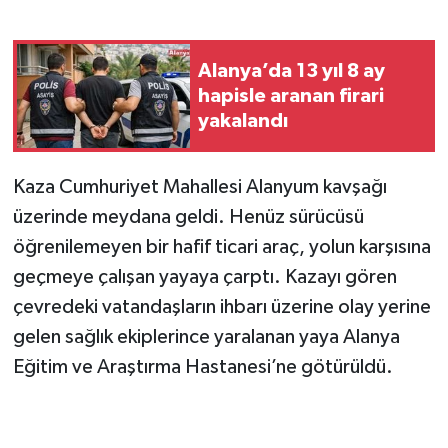
Alanya’da 13 yıl 8 ay
hapisle aranan firari
yakalandı
Kaza Cumhuriyet Mahallesi Alanyum kavşağı
üzerinde meydana geldi. Henüz sürücüsü
öğrenilemeyen bir hafif ticari araç, yolun karşısına
geçmeye çalışan yayaya çarptı. Kazayı gören
çevredeki vatandaşların ihbarı üzerine olay yerine
gelen sağlık ekiplerince yaralanan yaya Alanya
Eğitim ve Araştırma Hastanesi’ne götürüldü.