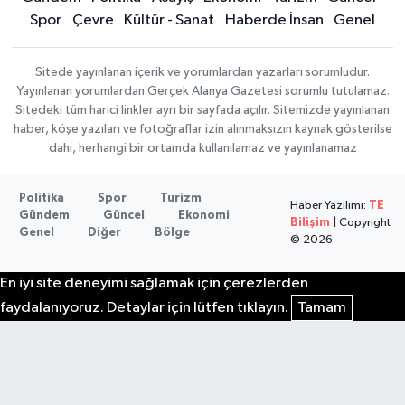
Spor
Çevre
Kültür - Sanat
Haberde İnsan
Genel
Sitede yayınlanan içerik ve yorumlardan yazarları sorumludur.
Yayınlanan yorumlardan Gerçek Alanya Gazetesi sorumlu tutulamaz.
Sitedeki tüm harici linkler ayrı bir sayfada açılır. Sitemizde yayınlanan
haber, köşe yazıları ve fotoğraflar izin alınmaksızın kaynak gösterilse
dahi, herhangi bir ortamda kullanılamaz ve yayınlanamaz
Politika
Spor
Turizm
Haber Yazılımı:
TE
Gündem
Güncel
Ekonomi
Bilişim
| Copyright
Genel
Diğer
Bölge
© 2026
En iyi site deneyimi sağlamak için çerezlerden
faydalanıyoruz. Detaylar için lütfen tıklayın.
Tamam