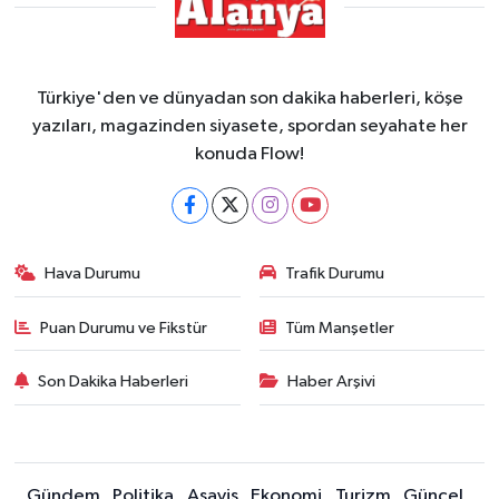
Türkiye'den ve dünyadan son dakika haberleri, köşe
yazıları, magazinden siyasete, spordan seyahate her
konuda Flow!
Hava Durumu
Trafik Durumu
Puan Durumu ve Fikstür
Tüm Manşetler
Son Dakika Haberleri
Haber Arşivi
Gündem
Politika
Asayiş
Ekonomi
Turizm
Güncel