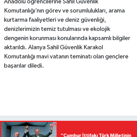
Anadolu öğrencilerine Sahil Güvenlik
Komutanlığı’nın görev ve sorumlulukları, arama
kurtarma faaliyetleri ve deniz güvenliği,
denizlerimizin temiz tutulması ve ekolojik
dengenin korunması konularında kapsamlı bilgiler
aktarıldı. Alanya Sahil Güvenlik Karakol
Komutanlığı mavi vatanın teminatı olan gençlere
başarılar diledi.
“Cumhur İttifakı Türk Milletinin