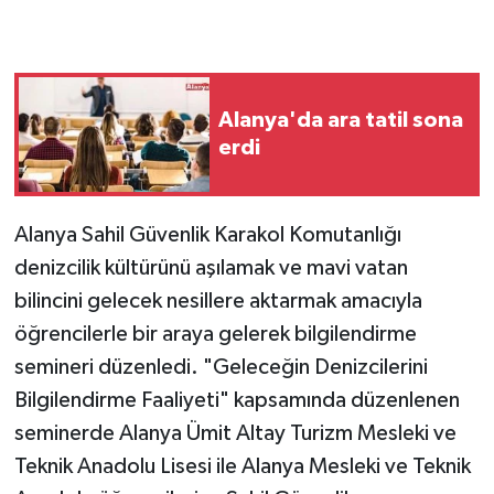
Alanya'da ara tatil sona
erdi
Alanya Sahil Güvenlik Karakol Komutanlığı
denizcilik kültürünü aşılamak ve mavi vatan
bilincini gelecek nesillere aktarmak amacıyla
öğrencilerle bir araya gelerek bilgilendirme
semineri düzenledi. "Geleceğin Denizcilerini
Bilgilendirme Faaliyeti" kapsamında düzenlenen
seminerde Alanya Ümit Altay Turizm Mesleki ve
Teknik Anadolu Lisesi ile Alanya Mesleki ve Teknik