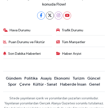
konuda Flow!
Hava Durumu
Trafik Durumu
Puan Durumu ve Fikstür
Tüm Manşetler
Son Dakika Haberleri
Haber Arşivi
Gündem
Politika
Asayiş
Ekonomi
Turizm
Güncel
Spor
Çevre
Kültür - Sanat
Haberde İnsan
Genel
Sitede yayınlanan içerik ve yorumlardan yazarları sorumludur.
Yayınlanan yorumlardan Gerçek Alanya Gazetesi sorumlu tutulamaz.