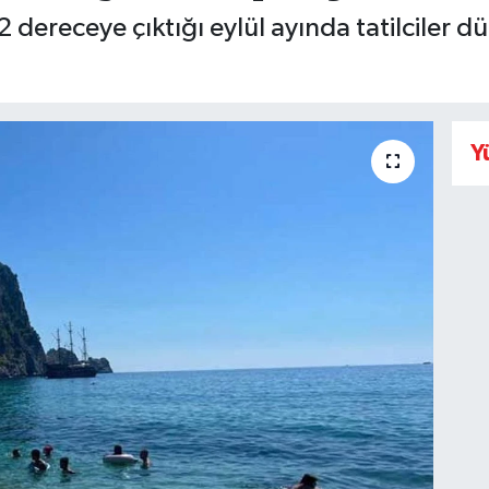
 dereceye çıktığı eylül ayında tatilciler d
Y