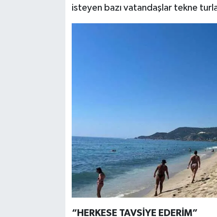
isteyen bazı vatandaşlar tekne turlar
“HERKESE TAVSİYE EDERİM”