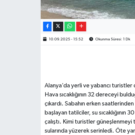
10.09.2025 - 15:52
Okunma Süresi: 1 Dk
Alanya’da yerli ve yabancı turistler
Hava sıcaklığının 32 dereceyi bulduğ
çıkardı. Sabahın erken saatlerinden
başlayan tatilciler, su sıcaklığının
çalıştı. Kimi turistler güneşlenmeyi 
sularında yüzerek serinledi. Öte ya