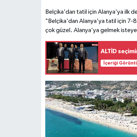
Belçika'dan tatil için Alanya'ya ilk
"Belçika'dan Alanya'ya tatil için 7-
çok güzel. Alanya'ya gelmek isteye
ALTİD seçim
İçeriği Görünt