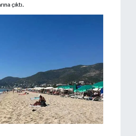
ına çıktı.