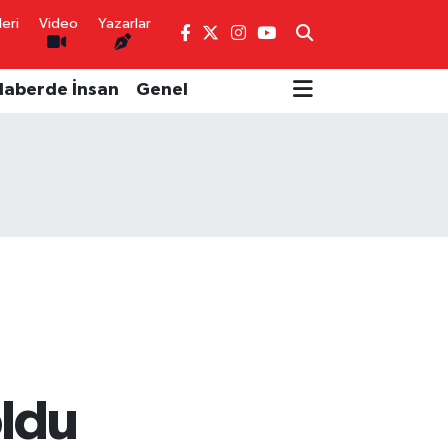
eri
Video
Yazarlar
Haberde İnsan
Genel
oldu