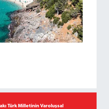
akı Türk Milletinin Varoluşsal