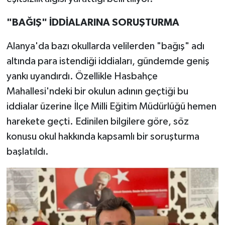
"BAĞIŞ" İDDİALARINA SORUŞTURMA
Alanya'da bazı okullarda velilerden "bağış" adı
altında para istendiği iddiaları, gündemde geniş
yankı uyandırdı. Özellikle Hasbahçe
Mahallesi'ndeki bir okulun adının geçtiği bu
iddialar üzerine İlçe Milli Eğitim Müdürlüğü hemen
harekete geçti. Edinilen bilgilere göre, söz
konusu okul hakkında kapsamlı bir soruşturma
başlatıldı.