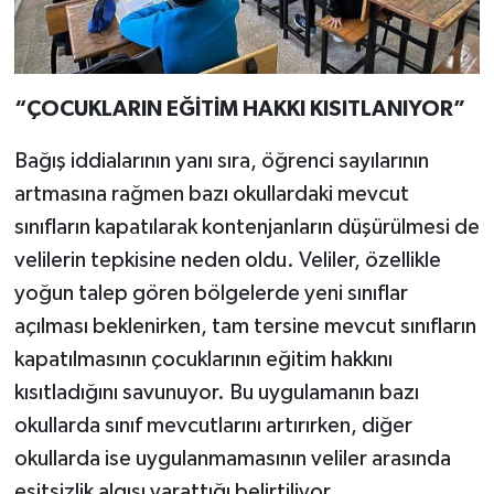
“ÇOCUKLARIN EĞİTİM HAKKI KISITLANIYOR”
Bağış iddialarının yanı sıra, öğrenci sayılarının
artmasına rağmen bazı okullardaki mevcut
sınıfların kapatılarak kontenjanların düşürülmesi de
velilerin tepkisine neden oldu. Veliler, özellikle
yoğun talep gören bölgelerde yeni sınıflar
açılması beklenirken, tam tersine mevcut sınıfların
kapatılmasının çocuklarının eğitim hakkını
kısıtladığını savunuyor. Bu uygulamanın bazı
okullarda sınıf mevcutlarını artırırken, diğer
okullarda ise uygulanmamasının veliler arasında
eşitsizlik algısı yarattığı belirtiliyor.