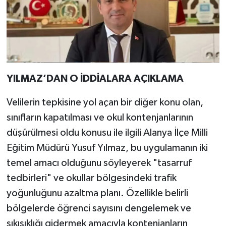
YILMAZ’DAN O İDDİALARA AÇIKLAMA
Velilerin tepkisine yol açan bir diğer konu olan,
sınıfların kapatılması ve okul kontenjanlarının
düşürülmesi oldu konusu ile ilgili Alanya İlçe Milli
Eğitim Müdürü Yusuf Yılmaz, bu uygulamanın iki
temel amacı olduğunu söyleyerek "tasarruf
tedbirleri" ve okullar bölgesindeki trafik
yoğunluğunu azaltma planı. Özellikle belirli
bölgelerde öğrenci sayısını dengelemek ve
sıkışıklığı gidermek amacıyla kontenjanların