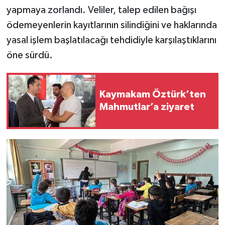
yapmaya zorlandı. Veliler, talep edilen bağışı
ödemeyenlerin kayıtlarının silindiğini ve haklarında
yasal işlem başlatılacağı tehdidiyle karşılaştıklarını
öne sürdü.
Kaymakam Öztürk’ten
Mahmutlar’a ziyaret