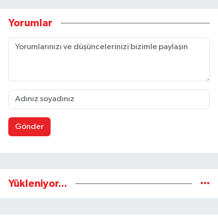
Yorumlar
Gönder
Yükleniyor...