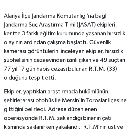
Alanya İlçe Jandarma Komutanlığı’na bağlı
Jandarma Suç Araştırma Timi (JASAT) ekipleri,
kentte 3 farklı eğitim kurumunda yaşanan hırsızlık
olayının ardından çalışma başlattı. Güvenlik
kamerası görüntülerini inceleyen ekipler, hırsızlık
şüphelisinin cezaevinden izinli çıkan ve 49 suçtan
77 yıl 17 gün hapis cezası bulunan R.T.M. (33)
olduğunu tespit etti.
Ekipler, yaptıkları araştırmada hükümlünün,
şehirlerarası otobüs ile Mersin’in Toroslar ilçesine
gittiğini belirledi. Adrese düzenlenen
operasyonda R.T.M. saklandığı binanın çatı
kısmında saklanırken yakalandı. R.T.M’nin üst ve