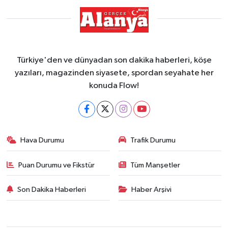
Türkiye'den ve dünyadan son dakika haberleri, köşe
yazıları, magazinden siyasete, spordan seyahate her
konuda Flow!
Hava Durumu
Trafik Durumu
Puan Durumu ve Fikstür
Tüm Manşetler
Son Dakika Haberleri
Haber Arşivi