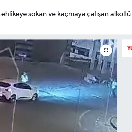
i tehlikeye sokan ve kaçmaya çalışan alkol
Y