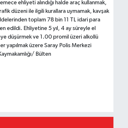
emece ehliyeti alındığı halde araç kullanmak,
fik düzeni ile ilgili kurallara uymamak, kavşak
delerinden toplam 78 bin 11 TL idari para
 edildi. Ehliyetine 5 yıl, 4 ay süreyle el
keye düşürmek ve 1.00 promil üzeri alkollü
mler yapılmak üzere Saray Polis Merkezi
ya Kaymakamlığı/ Bülten