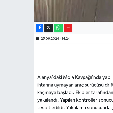
25.06.2024 - 14:24
Alanya'daki Mola Kavşağı'nda yapıla
ihtarına uymayan araç sürücüsü drift
kaçmaya başladı. Ekipler tarafında
yakalandı. Yapılan kontroller sonuc
tespit edildi. Yakalama sonucunda ş