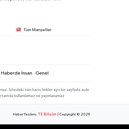
Tüm Manşetler
Haberde İnsan
Genel
 Sitedeki tüm harici linkler ayrı bir sayfada açılır.
 ortamda kullanılamaz ve yayınlanamaz
Haber Yazılımı:
TE Bilişim
| Copyright © 2026