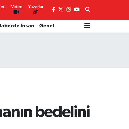
eri
Video
Yazarlar
Haberde İnsan
Genel
manın bedelini