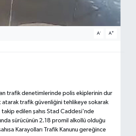
-
+
A
A
n trafik denetimlerinde polis ekiplerinin dur
 atarak trafik güvenliğini tehlikeye sokarak
n takip edilen şahıs Stad Caddesi'nde
unda sürücünün 2.18 promil alkollü olduğu
ahısa Karayolları Trafik Kanunu gereğince