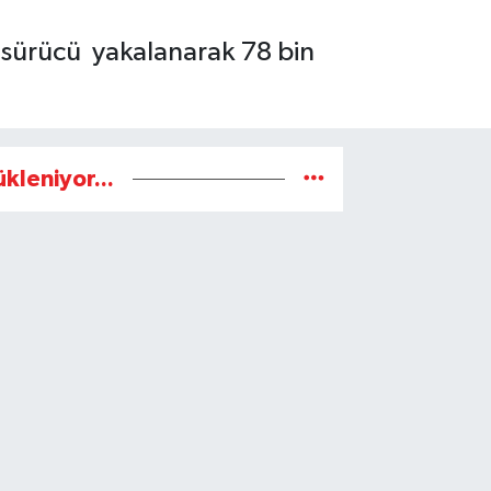
lü sürücü yakalanarak 78 bin
ükleniyor...