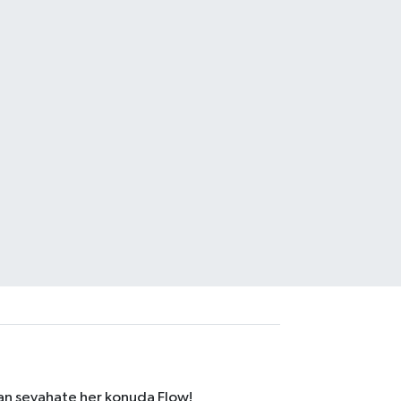
dan seyahate her konuda Flow!