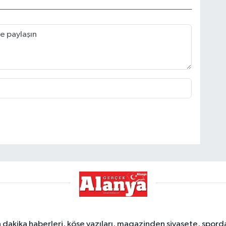
dakika haberleri, köşe yazıları, magazinden siyasete, spor