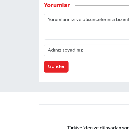
Yorumlar
Gönder
Türkiye'den ve dünyadan son 