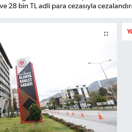
is ve 28 bin TL adli para cezasıyla cezalandır
Y