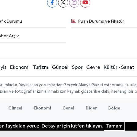
afik Durumu
Puan Durumu ve Fikstür
ber Arşivi
yiş
Ekonomi
Turizm
Güncel
Spor
Çevre
Kültür - Sanat
rumludur. Yayınlanan yorumlardan Gerçek Alanya Gazetesi sorumlu tutulamaz.
ıları ve fotoğraflar izin alınmaksızın kaynak gösterilse dahi, herhangi bir
Güncel
Ekonomi
Genel
Diğer
Bölge
n faydalanıyoruz. Detaylar için lütfen tıklayın.
Tamam