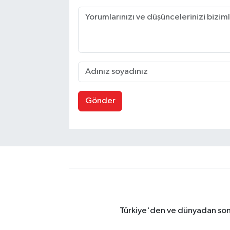
Gönder
Türkiye'den ve dünyadan son 