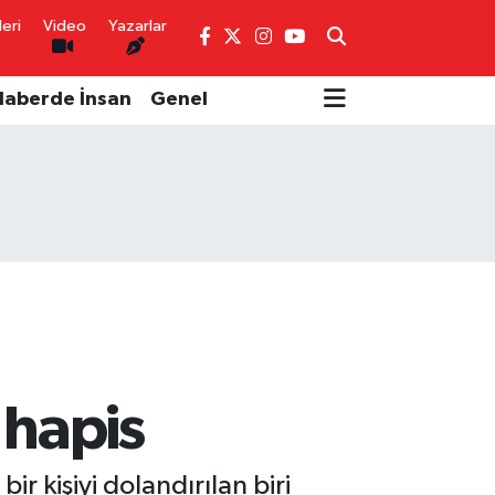
eri
Video
Yazarlar
Haberde İnsan
Genel
l hapis
 kişiyi dolandırılan biri