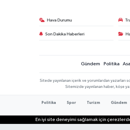
Hava Durumu
Tr
Son Dakika Haberleri
Ha
Gündem
Politika
Asa
Sitede yayınlanan içerik ve yorumlardan yazarları so
Sitemizde yayınlanan haber, köşe yaz
Politika
Spor
Turizm
Gündem
En iyi site deneyimi sağlamak için çerezlerde