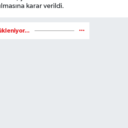
ılmasına karar verildi.
ükleniyor...