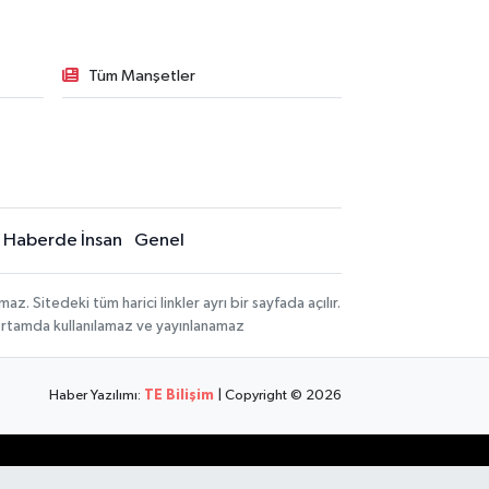
Tüm Manşetler
Haberde İnsan
Genel
 Sitedeki tüm harici linkler ayrı bir sayfada açılır.
 ortamda kullanılamaz ve yayınlanamaz
Haber Yazılımı:
TE Bilişim
| Copyright © 2026