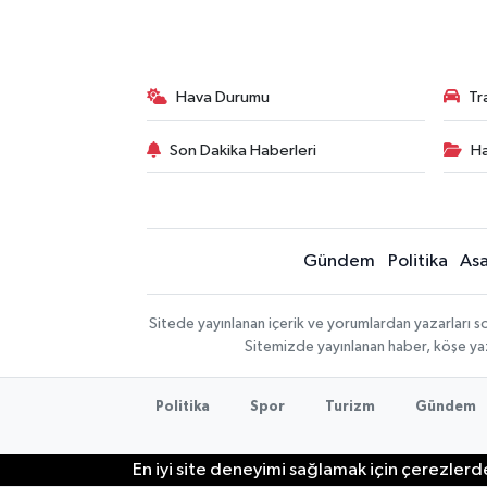
Hava Durumu
Tr
Son Dakika Haberleri
Ha
Gündem
Politika
Asa
Sitede yayınlanan içerik ve yorumlardan yazarları so
Sitemizde yayınlanan haber, köşe yaz
Politika
Spor
Turizm
Gündem
En iyi site deneyimi sağlamak için çerezlerde