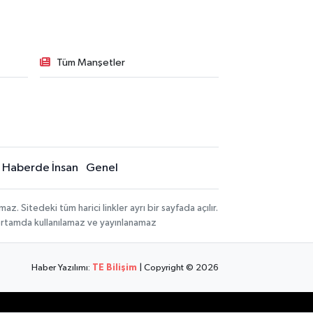
Tüm Manşetler
Haberde İnsan
Genel
 Sitedeki tüm harici linkler ayrı bir sayfada açılır.
 ortamda kullanılamaz ve yayınlanamaz
Haber Yazılımı:
TE Bilişim
| Copyright © 2026