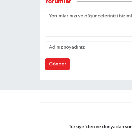
Yorumlar
Gönder
Türkiye'den ve dünyadan son 