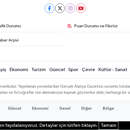
afik Durumu
Puan Durumu ve Fikstür
ber Arşivi
yiş
Ekonomi
Turizm
Güncel
Spor
Çevre
Kültür - Sanat
rumludur. Yayınlanan yorumlardan Gerçek Alanya Gazetesi sorumlu tutulamaz.
ıları ve fotoğraflar izin alınmaksızın kaynak gösterilse dahi, herhangi bir
Güncel
Ekonomi
Genel
Diğer
Bölge
n faydalanıyoruz. Detaylar için lütfen tıklayın.
Tamam