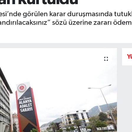
si’nde görülen karar duruşmasında tutuk
ırılacaksınız” sözü üzerine zararı ödeme
Y