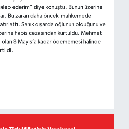
talep ederim” diye konuştu. Bunun üzerine
var. Bu zararı daha önceki mahkemede
tırlattı. Sanık dışarda oğlunun olduğunu ve
zerine hapis cezasından kurtuldu. Mehmet
ihi olan 8 Mayıs’a kadar ödememesi halinde
tildi.