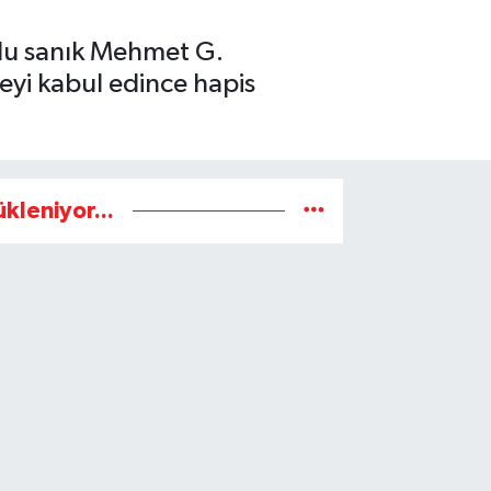
lu sanık Mehmet G.
yi kabul edince hapis
ükleniyor...