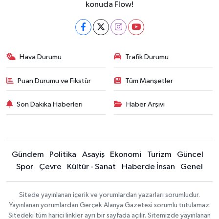
konuda Flow!
Hava Durumu
Trafik Durumu
Puan Durumu ve Fikstür
Tüm Manşetler
Son Dakika Haberleri
Haber Arşivi
Gündem
Politika
Asayiş
Ekonomi
Turizm
Güncel
Spor
Çevre
Kültür - Sanat
Haberde İnsan
Genel
Sitede yayınlanan içerik ve yorumlardan yazarları sorumludur.
Yayınlanan yorumlardan Gerçek Alanya Gazetesi sorumlu tutulamaz.
Sitedeki tüm harici linkler ayrı bir sayfada açılır. Sitemizde yayınlanan