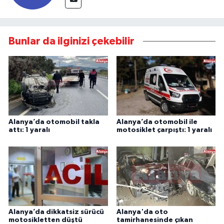
Bunlar da ilginizi çekebilir
Alanya’da otomobil takla
Alanya’da otomobil ile
attı: 1 yaralı
motosiklet çarpıştı: 1 yaralı
Alanya’da dikkatsiz sürücü
Alanya'da oto
motosikletten düştü
tamirhanesinde çıkan