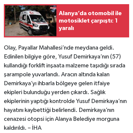
Alanya’da otomobil ile
motosiklet çarpıştı: 1
yaralı
Olay, Payallar Mahallesi’nde meydana geldi.
Edinilen bilgiye göre, Yusuf Demirkaya’nın (57)
kullandığı forklift inşaata malzeme taşıdığı sırada
şarampole yuvarlandı. Aracın altında kalan
Demirkaya’yı ihbarla bölgeye gelen itfaiye
ekipleri bulunduğu yerden çıkardı. Sağlık
ekiplerinin yaptığı kontrolde Yusuf Demirkaya’nın
hayatını kaybettiği belirlendi. Demirkaya’nın
cenazesi otopsi için Alanya Belediye morguna
kaldırıldı. – İHA