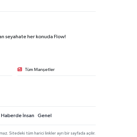
dan seyahate her konuda Flow!
Tüm Manşetler
Haberde İnsan
Genel
 Sitedeki tüm harici linkler ayrı bir sayfada açılır.