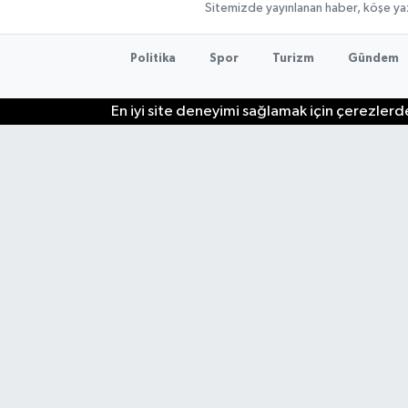
Sitemizde yayınlanan haber, köşe yaz
Politika
Spor
Turizm
Gündem
En iyi site deneyimi sağlamak için çerezlerde