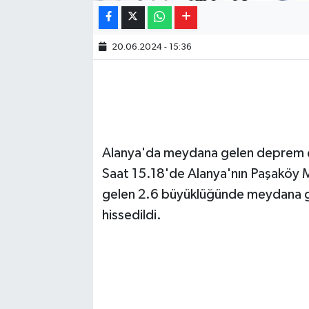
20.06.2024 - 15:36
Alanya'da meydana gelen deprem ço
Saat 15.18'de Alanya'nın Paşaköy M
gelen 2.6 büyüklüğünde meydana 
hissedildi.