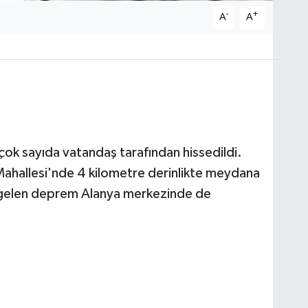
-
+
A
A
k sayıda vatandaş tarafından hissedildi.
ahallesi'nde 4 kilometre derinlikte meydana
gelen deprem Alanya merkezinde de