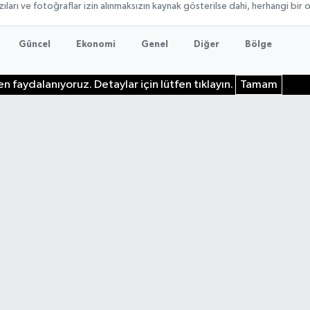
ıları ve fotoğraflar izin alınmaksızın kaynak gösterilse dahi, herhangi bir
Güncel
Ekonomi
Genel
Diğer
Bölge
n faydalanıyoruz. Detaylar için lütfen tıklayın.
Tamam