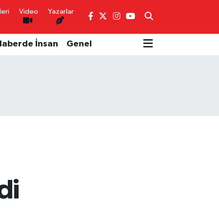
eri
Video
Yazarlar
Haberde İnsan
Genel
di