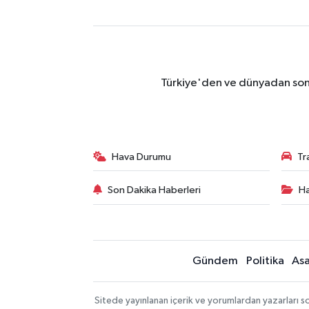
Türkiye'den ve dünyadan son 
Hava Durumu
Tr
Son Dakika Haberleri
Ha
Gündem
Politika
Asa
Sitede yayınlanan içerik ve yorumlardan yazarları so