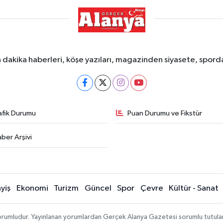
dakika haberleri, köşe yazıları, magazinden siyasete, spor
afik Durumu
Puan Durumu ve Fikstür
ber Arşivi
yiş
Ekonomi
Turizm
Güncel
Spor
Çevre
Kültür - Sanat
rumludur. Yayınlanan yorumlardan Gerçek Alanya Gazetesi sorumlu tutulamaz.