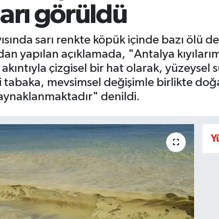
arı görüldü
yısında sarı renkte köpük içinde bazı ölü d
dan yapılan açıklamada, "Antalya kıyılarım
ıntıyla çizgisel bir hat olarak, yüzeysel 
i tabaka, mevsimsel değişimle birlikte doğa
kaynaklanmaktadır" denildi.
Y