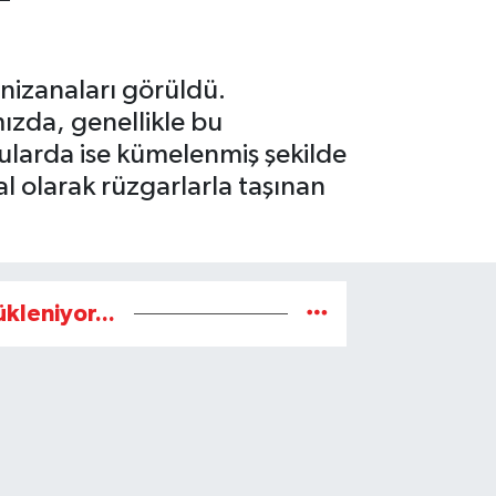
enizanaları görüldü.
ızda, genellikle bu
sularda ise kümelenmiş şekilde
l olarak rüzgarlarla taşınan
ükleniyor...