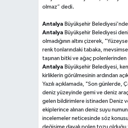
olmaz” dedi.
Antalya
Büyükşehir Belediyesi'nden
Antalya
Büyükşehir Belediyesi deni
olmadığının altını çizerek, "Yüzeyse
renk tonlarındaki tabaka, mevsimsel 
taşınan bitki ve ağaç polenlerinden
Antalya
Büyükşehir Belediyesi, kenti
kirliklerin görülmesinin ardından a
Yazılı açıklamada, "Son günlerde,
deniz yüzeyinde gemi ve deniz araçla
gelen bildirimlere istinaden Deniz
ekiplerince alınan deniz suyu numun
incelemeler neticesinde söz konus
değişime dayalı polen tozu olduğu t