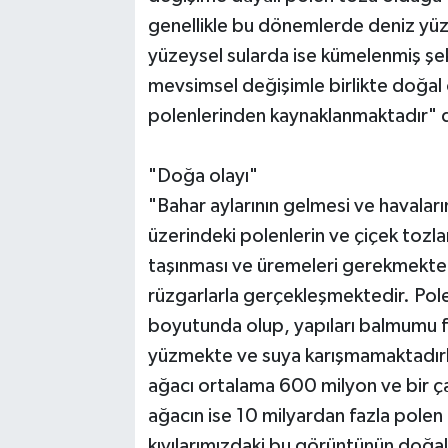
genellikle bu dönemlerde deniz yüzey
yüzeysel sularda ise kümelenmiş şek
mevsimsel değişimle birlikte doğal o
polenlerinden kaynaklanmaktadır" d
"Doğa olayı"
"Bahar aylarının gelmesi ve havaların 
üzerindeki polenlerin ve çiçek tozlar
taşınması ve üremeleri gerekmekte
rüzgarlarla gerçekleşmektedir. Pole
boyutunda olup, yapıları balmumu
yüzmekte ve suya karışmamaktadırl
ağacı ortalama 600 milyon ve bir ça
ağacın ise 10 milyardan fazla polen
kıyılarımızdaki bu görüntünün doğal