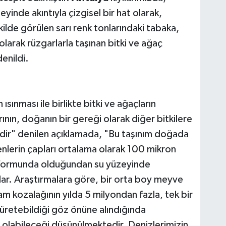
inde akıntıyla çizgisel bir hat olarak,
ilde görülen sarı renk tonlarındaki tabaka,
larak rüzgarlarla taşınan bitki ve ağaç
enildi.
ısınması ile birlikte bitki ve ağaçların
ının, doğanın bir gereği olarak diğer bitkilere
dir" denilen açıklamada, "Bu taşınım doğada
nlerin çapları ortalama olarak 100 mikron
 formunda olduğundan su yüzeyinde
ar. Araştırmalara göre, bir orta boy meyve
m kozalağının yılda 5 milyondan fazla, tek bir
 üretebildiği göz önüne alındığında
 olabileceği düşünülmektedir. Denizlerimizin