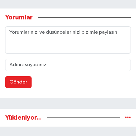
Yorumlar
Gönder
Yükleniyor...