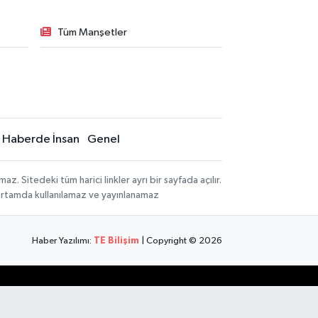
Tüm Manşetler
Haberde İnsan
Genel
 Sitedeki tüm harici linkler ayrı bir sayfada açılır.
 ortamda kullanılamaz ve yayınlanamaz
Haber Yazılımı:
TE Bilişim
| Copyright © 2026