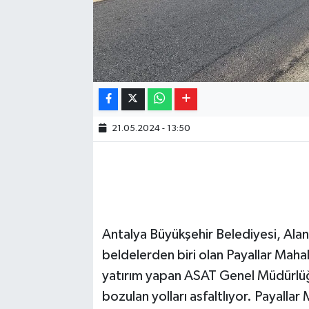
21.05.2024 - 13:50
Antalya Büyükşehir Belediyesi, Alany
beldelerden biri olan Payallar Mahall
yatırım yapan ASAT Genel Müdürlüğ
bozulan yolları asfaltlıyor. Payalla