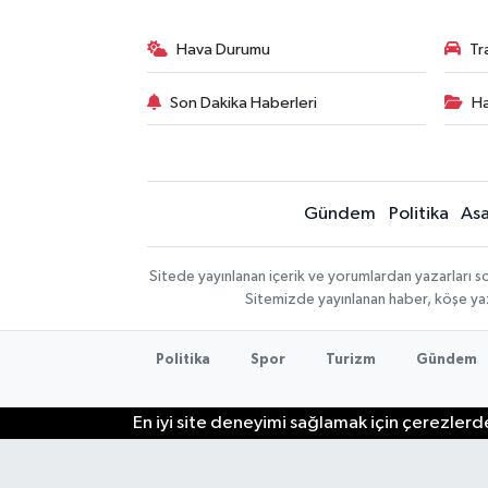
Hava Durumu
Tr
Son Dakika Haberleri
Ha
Gündem
Politika
Asa
Sitede yayınlanan içerik ve yorumlardan yazarları so
Sitemizde yayınlanan haber, köşe yaz
Politika
Spor
Turizm
Gündem
En iyi site deneyimi sağlamak için çerezlerde