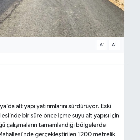
-
+
A
A
a’da alt yapı yatırımlarını sürdürüyor. Eski
esi’nde bir süre önce içme suyu alt yapısı için
ü çalışmaların tamamlandığı bölgelerde
r Mahallesi’nde gerçekleştirilen 1200 metrelik