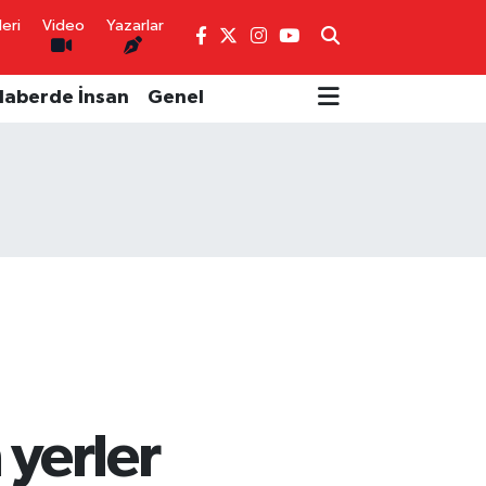
eri
Video
Yazarlar
Haberde İnsan
Genel
 yerler