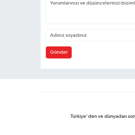
Gönder
Türkiye'den ve dünyadan son 