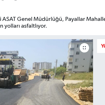
i ASAT Genel Müdürlüğü, Payallar Mahalle
olları asfaltlıyor.
Y