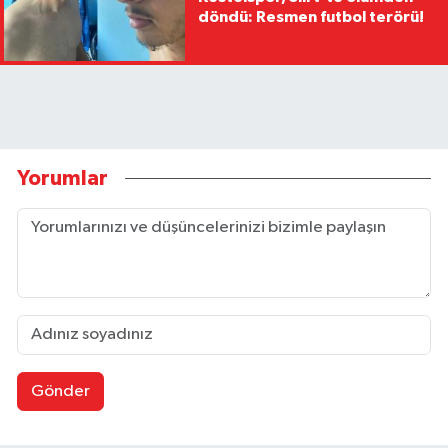
döndü: Resmen futbol terörü!
Yorumlar
Gönder