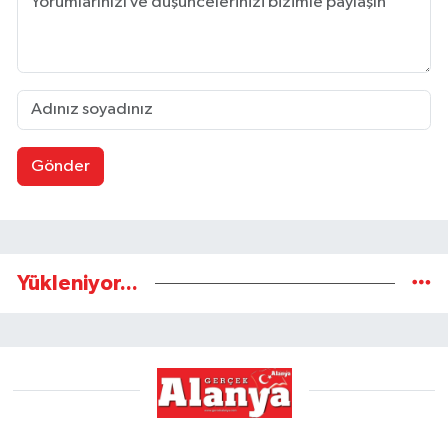
Gönder
Yükleniyor...