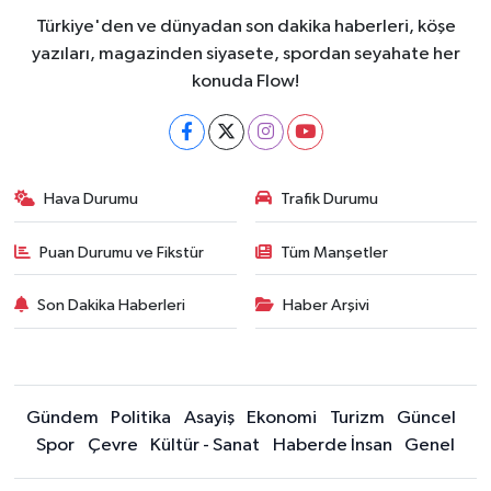
Türkiye'den ve dünyadan son dakika haberleri, köşe
yazıları, magazinden siyasete, spordan seyahate her
konuda Flow!
Hava Durumu
Trafik Durumu
Puan Durumu ve Fikstür
Tüm Manşetler
Son Dakika Haberleri
Haber Arşivi
Gündem
Politika
Asayiş
Ekonomi
Turizm
Güncel
Spor
Çevre
Kültür - Sanat
Haberde İnsan
Genel