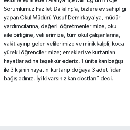
ekibine eşlik eden Alanya İlçe Milli Eğitim Proje
Sorumlumuz Fazilet Dalkılınç’a, bizlere ev sahipliği
yapan Okul Müdürü Yusuf Demirkaya'ya, müdür
yardımcılarına, değerli öğretmenlerimize, okul
aile birliğine, velilerimize, tüm okul çalışanlarına,
vakit ayırıp gelen velilerimize ve minik kalpli, koca
yürekli öğrencilerimize; emekleri ve kurtarılan
hayatlar adına teşekkür ederiz. 1 ünite kan bağışı
ile 3 kişinin hayatını kurtarıp doğaya 3 adet fidan
bağışladınız. İyi ki varsınız kan dostları” dedi.