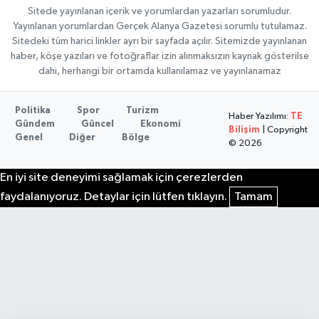
Sitede yayınlanan içerik ve yorumlardan yazarları sorumludur.
Yayınlanan yorumlardan Gerçek Alanya Gazetesi sorumlu tutulamaz.
Sitedeki tüm harici linkler ayrı bir sayfada açılır. Sitemizde yayınlanan
haber, köşe yazıları ve fotoğraflar izin alınmaksızın kaynak gösterilse
dahi, herhangi bir ortamda kullanılamaz ve yayınlanamaz
Politika
Spor
Turizm
Haber Yazılımı:
TE
Gündem
Güncel
Ekonomi
Bilişim
| Copyright
Genel
Diğer
Bölge
© 2026
En iyi site deneyimi sağlamak için çerezlerden
faydalanıyoruz. Detaylar için lütfen tıklayın.
Tamam