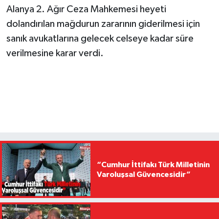
Alanya 2. Ağır Ceza Mahkemesi heyeti
dolandırılan mağdurun zararının giderilmesi için
sanık avukatlarına gelecek celseye kadar süre
verilmesine karar verdi.
“Cumhur İttifakı Türk Milletinin
Varoluşsal Güvencesidir”