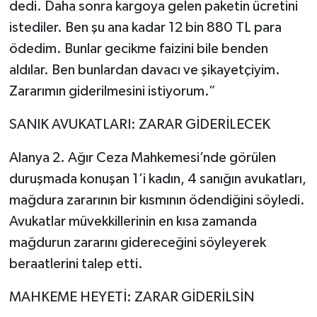
dedi. Daha sonra kargoya gelen paketin ücretini
istediler. Ben şu ana kadar 12 bin 880 TL para
ödedim. Bunlar gecikme faizini bile benden
aldılar. Ben bunlardan davacı ve şikayetçiyim.
Zararımın giderilmesini istiyorum.”
SANIK AVUKATLARI: ZARAR GİDERİLECEK
Alanya 2. Ağır Ceza Mahkemesi’nde görülen
duruşmada konuşan 1’i kadın, 4 sanığın avukatları,
mağdura zararının bir kısmının ödendiğini söyledi.
Avukatlar müvekkillerinin en kısa zamanda
mağdurun zararını gidereceğini söyleyerek
beraatlerini talep etti.
MAHKEME HEYETİ: ZARAR GİDERİLSİN