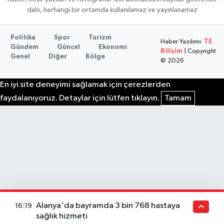
dahi, herhangi bir ortamda kullanılamaz ve yayınlanamaz
Politika
Spor
Turizm
Haber Yazılımı:
TE
Gündem
Güncel
Ekonomi
Bilişim
| Copyright
Genel
Diğer
Bölge
© 2026
En iyi site deneyimi sağlamak için çerezlerden
faydalanıyoruz. Detaylar için lütfen tıklayın.
Tamam
Alanya'da bayramda 3 bin 768 hastaya
16:19
sağlık hizmeti