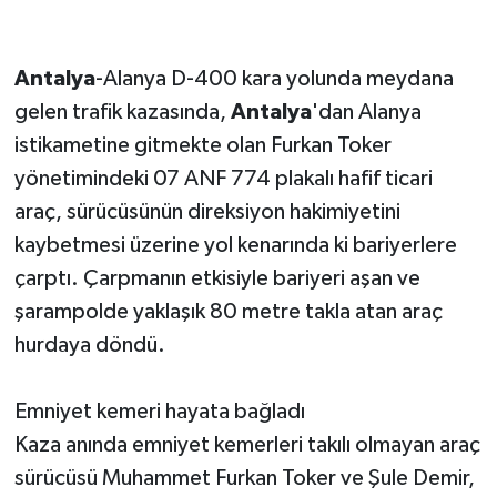
Antalya
-Alanya D-400 kara yolunda meydana
gelen trafik kazasında,
Antalya
'dan Alanya
istikametine gitmekte olan Furkan Toker
yönetimindeki 07 ANF 774 plakalı hafif ticari
araç, sürücüsünün direksiyon hakimiyetini
kaybetmesi üzerine yol kenarında ki bariyerlere
çarptı. Çarpmanın etkisiyle bariyeri aşan ve
şarampolde yaklaşık 80 metre takla atan araç
hurdaya döndü.
Emniyet kemeri hayata bağladı
Kaza anında emniyet kemerleri takılı olmayan araç
sürücüsü Muhammet Furkan Toker ve Şule Demir,