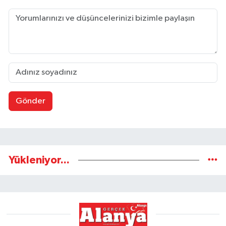
Gönder
Yükleniyor...