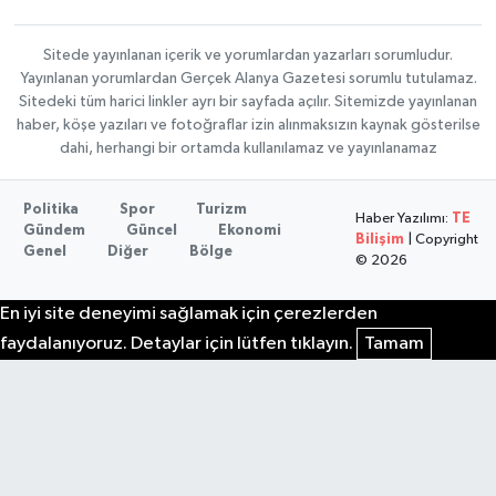
Sitede yayınlanan içerik ve yorumlardan yazarları sorumludur.
Yayınlanan yorumlardan Gerçek Alanya Gazetesi sorumlu tutulamaz.
Sitedeki tüm harici linkler ayrı bir sayfada açılır. Sitemizde yayınlanan
haber, köşe yazıları ve fotoğraflar izin alınmaksızın kaynak gösterilse
dahi, herhangi bir ortamda kullanılamaz ve yayınlanamaz
Politika
Spor
Turizm
Haber Yazılımı:
TE
Gündem
Güncel
Ekonomi
Bilişim
| Copyright
Genel
Diğer
Bölge
© 2026
En iyi site deneyimi sağlamak için çerezlerden
faydalanıyoruz. Detaylar için lütfen tıklayın.
Tamam