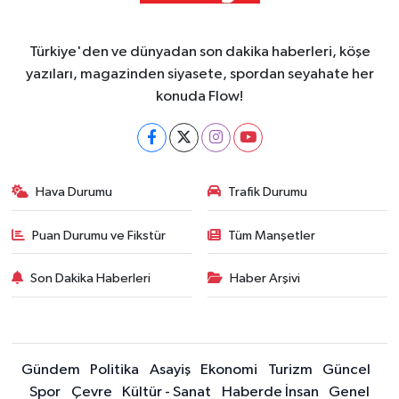
Türkiye'den ve dünyadan son dakika haberleri, köşe
yazıları, magazinden siyasete, spordan seyahate her
konuda Flow!
Hava Durumu
Trafik Durumu
Puan Durumu ve Fikstür
Tüm Manşetler
Son Dakika Haberleri
Haber Arşivi
Gündem
Politika
Asayiş
Ekonomi
Turizm
Güncel
Spor
Çevre
Kültür - Sanat
Haberde İnsan
Genel