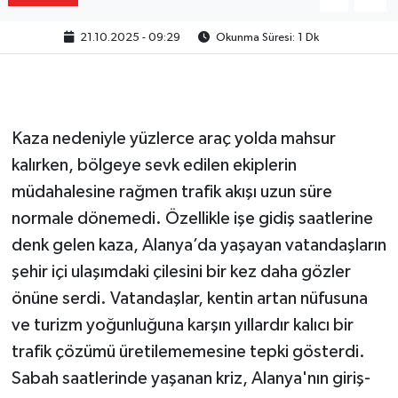
21.10.2025 - 09:29
Okunma Süresi: 1 Dk
Kaza nedeniyle yüzlerce araç yolda mahsur
kalırken, bölgeye sevk edilen ekiplerin
müdahalesine rağmen trafik akışı uzun süre
normale dönemedi. Özellikle işe gidiş saatlerine
denk gelen kaza, Alanya’da yaşayan vatandaşların
şehir içi ulaşımdaki çilesini bir kez daha gözler
önüne serdi. Vatandaşlar, kentin artan nüfusuna
ve turizm yoğunluğuna karşın yıllardır kalıcı bir
trafik çözümü üretilememesine tepki gösterdi.
Sabah saatlerinde yaşanan kriz, Alanya'nın giriş-