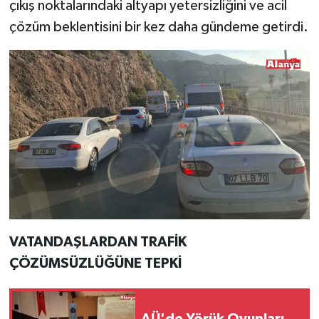
çıkış noktalarındaki altyapı yetersizliğini ve acil
çözüm beklentisini bir kez daha gündeme getirdi.
VATANDAŞLARDAN TRAFİK
ÇÖZÜMSÜZLÜĞÜNE TEPKİ
AÜ'de Yörük Oyunları