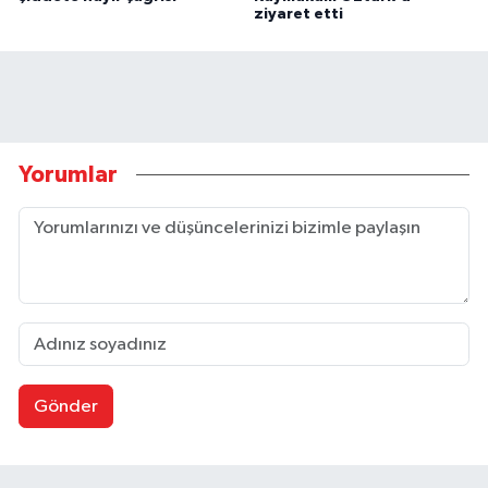
ziyaret etti
Yorumlar
Gönder