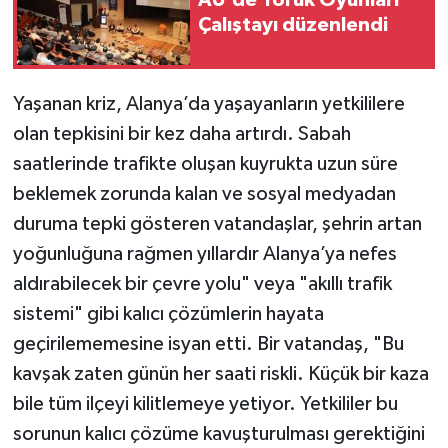
Çalıştayı düzenlendi
Yaşanan kriz, Alanya’da yaşayanların yetkililere
olan tepkisini bir kez daha artırdı. Sabah
saatlerinde trafikte oluşan kuyrukta uzun süre
beklemek zorunda kalan ve sosyal medyadan
duruma tepki gösteren vatandaşlar, şehrin artan
yoğunluğuna rağmen yıllardır Alanya’ya nefes
aldırabilecek bir çevre yolu" veya "akıllı trafik
sistemi" gibi kalıcı çözümlerin hayata
geçirilememesine isyan etti. Bir vatandaş, "Bu
kavşak zaten günün her saati riskli. Küçük bir kaza
bile tüm ilçeyi kilitlemeye yetiyor. Yetkililer bu
sorunun kalıcı çözüme kavuşturulması gerektiğini