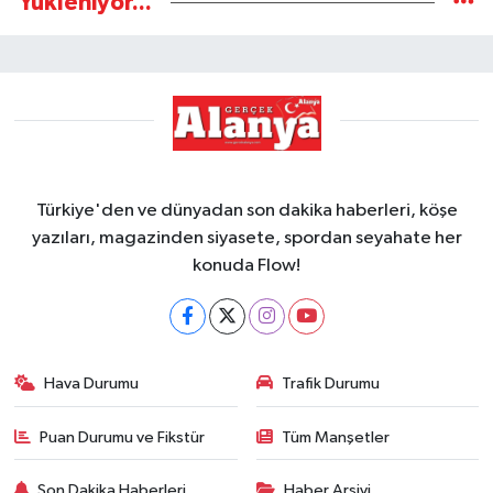
Yükleniyor...
Türkiye'den ve dünyadan son dakika haberleri, köşe
yazıları, magazinden siyasete, spordan seyahate her
konuda Flow!
Hava Durumu
Trafik Durumu
Puan Durumu ve Fikstür
Tüm Manşetler
Son Dakika Haberleri
Haber Arşivi