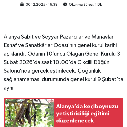
30.12.2025 - 16:38
Okunma Süresi: 1 Dk
Alanya Sabit ve Seyyar Pazarcılar ve Manavlar
Esnaf ve Sanatkârlar Odası’nın genel kurul tarihi
açıklandı. Odanın 10’uncu Olağan Genel Kurulu 3
Şubat 2026’da saat 10.00’da Cikcilli Düğün
Salonu’nda gerçekleştirilecek. Çoğunluk
sağlanamaması durumunda genel kurul 9 Şubat’ta
aynı
Alanya’da keçiboynuzu
yetiştiriciliği eğitimi
düzenlenecek