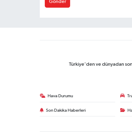
Gönder
Türkiye'den ve dünyadan son 
Hava Durumu
Tr
Son Dakika Haberleri
Ha