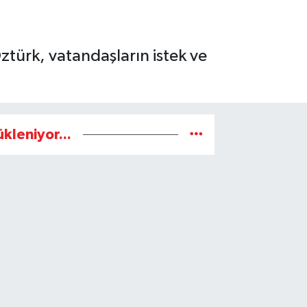
ztürk, vatandaşların istek ve
ükleniyor...