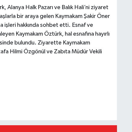
 Alanya Halk Pazarı ve Balık Hali’ni ziyaret
daşlarla bir araya gelen Kaymakam Şakir Öner
 işleri hakkında sohbet etti. Esnaf ve
inleyen Kaymakam Öztürk, hal esnafına hayırlı
nisinde bulundu. Ziyarette Kaymakam
afa Hilmi Özgönül ve Zabıta Müdür Vekili