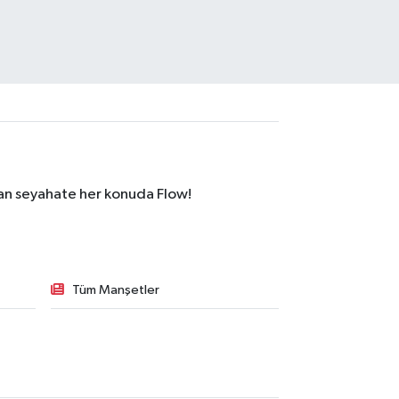
dan seyahate her konuda Flow!
Tüm Manşetler