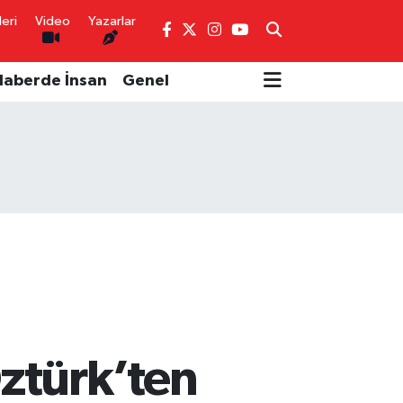
eri
Video
Yazarlar
Haberde İnsan
Genel
ztürk’ten