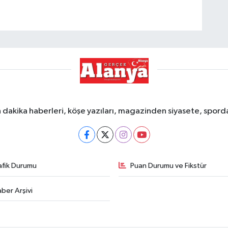
dakika haberleri, köşe yazıları, magazinden siyasete, spor
afik Durumu
Puan Durumu ve Fikstür
ber Arşivi