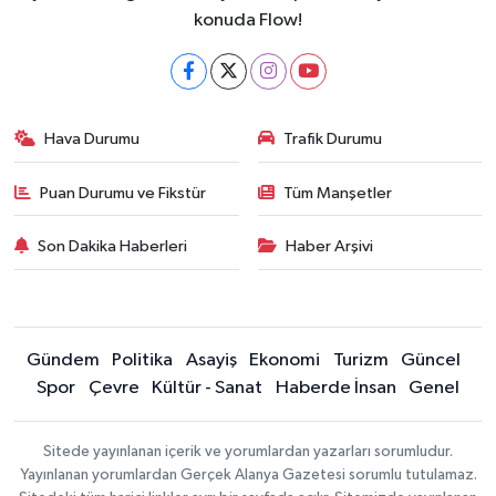
konuda Flow!
Hava Durumu
Trafik Durumu
Puan Durumu ve Fikstür
Tüm Manşetler
Son Dakika Haberleri
Haber Arşivi
Gündem
Politika
Asayiş
Ekonomi
Turizm
Güncel
Spor
Çevre
Kültür - Sanat
Haberde İnsan
Genel
Sitede yayınlanan içerik ve yorumlardan yazarları sorumludur.
Yayınlanan yorumlardan Gerçek Alanya Gazetesi sorumlu tutulamaz.