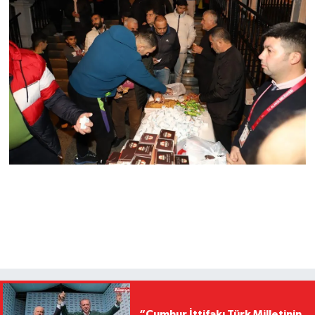
“Cumhur İttifakı Türk Milletinin