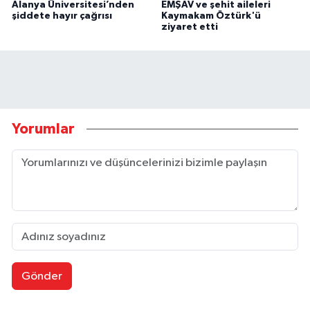
Alanya Üniversitesi’nden
EMŞAV ve şehit aileleri
şiddete hayır çağrısı
Kaymakam Öztürk'ü
ziyaret etti
Yorumlar
Gönder