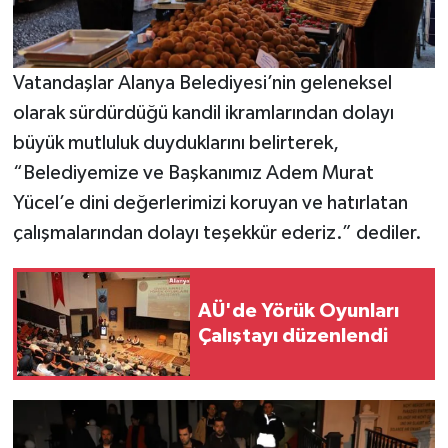
Vatandaşlar Alanya Belediyesi’nin geleneksel
olarak sürdürdüğü kandil ikramlarından dolayı
büyük mutluluk duyduklarını belirterek,
“Belediyemize ve Başkanımız Adem Murat
Yücel’e dini değerlerimizi koruyan ve hatırlatan
çalışmalarından dolayı teşekkür ederiz.” dediler.
AÜ'de Yörük Oyunları
Çalıştayı düzenlendi