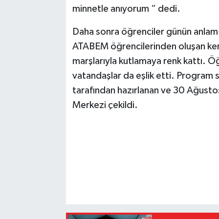
minnetle anıyorum “ dedi.
Daha sonra öğrenciler günün anlam 
ATABEM öğrencilerinden oluşan kema
marşlarıyla kutlamaya renk kattı. Öğ
vatandaşlar da eşlik etti. Program
tarafından hazırlanan ve 30 Ağust
Merkezi çekildi.