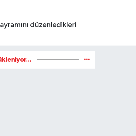
ayramını düzenledikleri
ükleniyor...