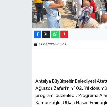
29.08.2024 - 14:09
Antalya Büyükşehir Belediyesi Atat
Ağustos Zaferi’nin 102. Yıl dönümü
programı düzenledi. Programa Alan
Kamburoğlu, Utkan Hasan Eminoğlu,