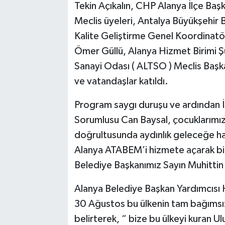
Tekin Açıkalın, CHP Alanya İlçe Başk
Meclis üyeleri, Antalya Büyükşehir 
Kalite Geliştirme Genel Koordinat
Ömer Güllü, Alanya Hizmet Birimi 
Sanayi Odası ( ALTSO ) Meclis Başk
ve vatandaşlar katıldı.
Program saygı duruşu ve ardından İ
Sorumlusu Can Baysal, çocuklarımız v
doğrultusunda aydınlık geleceğe haz
Alanya ATABEM’i hizmete açarak bi
Belediye Başkanımız Sayın Muhittin
Alanya Belediye Başkan Yardımcıs
30 Ağustos bu ülkenin tam bağımsız
belirterek, “ bize bu ülkeyi kuran Ul