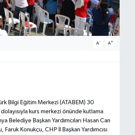
-
+
A
A
ürk Bilgi Eğitim Merkezi (ATABEM) 30
 dolayısıyla kurs merkezi önünde kutlama
ya Belediye Başkan Yardımcıları Hasan Can
 Faruk Konukçu, CHP İl Başkan Yardımcısı