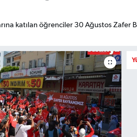
ına katılan öğrenciler 30 Ağustos Zafer B
Y