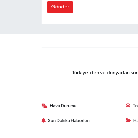
Gönder
Türkiye'den ve dünyadan son 
Hava Durumu
Tr
Son Dakika Haberleri
Ha