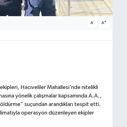
-
+
A
A
ipleri, Hacıveliler Mahallesi'nde nitelikli
masına yönelik çalışmalar kapsamında A.A.,
 öldürme” suçundan arandıkları tespit etti.
limatıyla operasyon düzenleyen ekipler