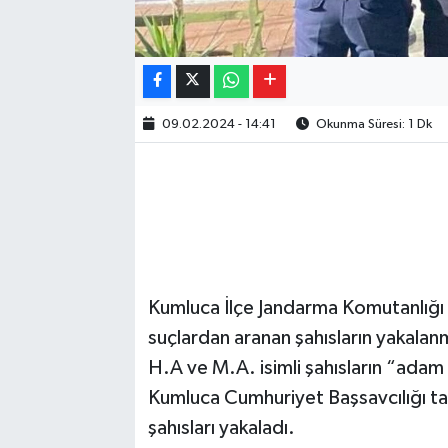
09.02.2024 - 14:41
Okunma Süresi: 1 Dk
Kumluca İlçe Jandarma Komutanlığı ek
suçlardan aranan şahısların yakalan
H.A ve M.A. isimli şahısların “adam
Kumluca Cumhuriyet Başsavcılığı ta
şahısları yakaladı.