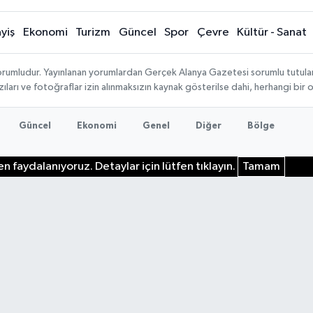
yiş
Ekonomi
Turizm
Güncel
Spor
Çevre
Kültür - Sanat
rumludur. Yayınlanan yorumlardan Gerçek Alanya Gazetesi sorumlu tutulamaz.
ıları ve fotoğraflar izin alınmaksızın kaynak gösterilse dahi, herhangi bir
Güncel
Ekonomi
Genel
Diğer
Bölge
n faydalanıyoruz. Detaylar için lütfen tıklayın.
Tamam