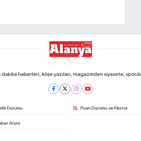
dakika haberleri, köşe yazıları, magazinden siyasete, spor
afik Durumu
Puan Durumu ve Fikstür
ber Arşivi