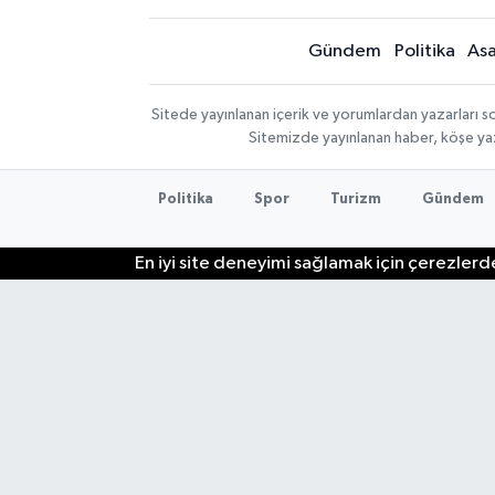
Gündem
Politika
Asa
Sitede yayınlanan içerik ve yorumlardan yazarları so
Sitemizde yayınlanan haber, köşe yaz
Politika
Spor
Turizm
Gündem
En iyi site deneyimi sağlamak için çerezlerde