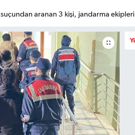
uçundan aranan 3 kişi, jandarma ekipleri
Y