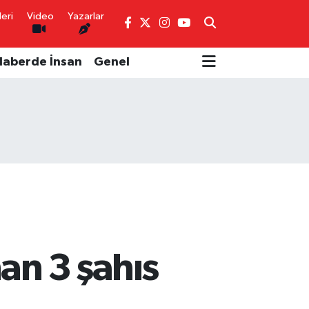
eri
Video
Yazarlar
Haberde İnsan
Genel
n 3 şahıs