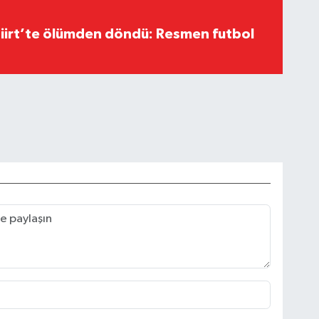
Siirt’te ölümden döndü: Resmen futbol