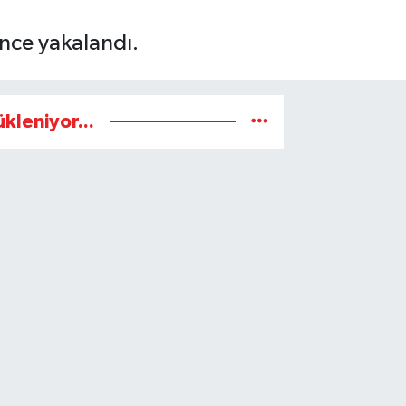
nce yakalandı.
ükleniyor...