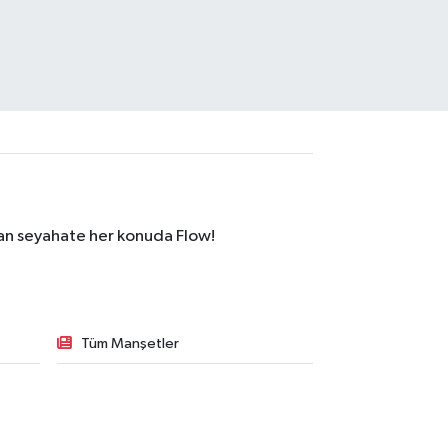
dan seyahate her konuda Flow!
Tüm Manşetler