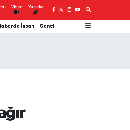
eri
Video
Yazarlar
Haberde İnsan
Genel
ağır