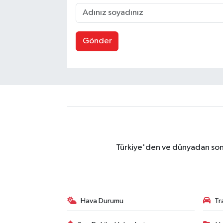
Gönder
Türkiye'den ve dünyadan son 
Hava Durumu
Tr