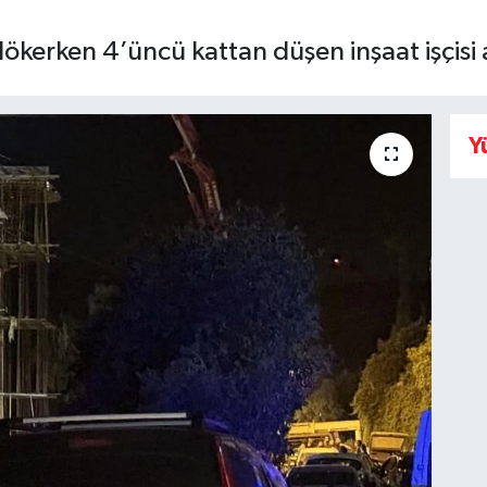
kerken 4’üncü kattan düşen inşaat işçisi 
Y