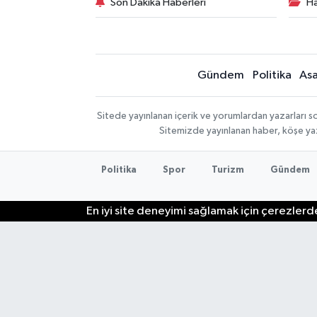
Son Dakika Haberleri
Ha
Gündem
Politika
Asa
Sitede yayınlanan içerik ve yorumlardan yazarları so
Sitemizde yayınlanan haber, köşe yaz
Politika
Spor
Turizm
Gündem
En iyi site deneyimi sağlamak için çerezlerde