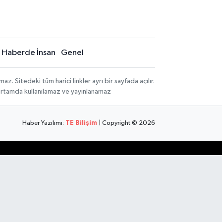
Haberde İnsan
Genel
 Sitedeki tüm harici linkler ayrı bir sayfada açılır.
 ortamda kullanılamaz ve yayınlanamaz
Haber Yazılımı:
TE Bilişim
| Copyright © 2026