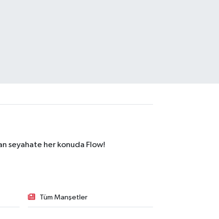
dan seyahate her konuda Flow!
Tüm Manşetler