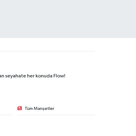
dan seyahate her konuda Flow!
Tüm Manşetler