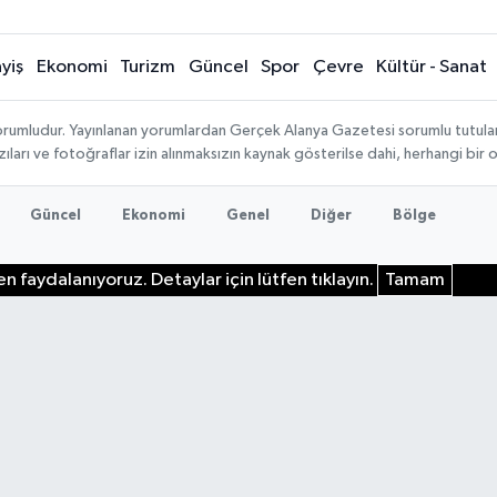
yiş
Ekonomi
Turizm
Güncel
Spor
Çevre
Kültür - Sanat
rumludur. Yayınlanan yorumlardan Gerçek Alanya Gazetesi sorumlu tutulamaz.
ıları ve fotoğraflar izin alınmaksızın kaynak gösterilse dahi, herhangi bir
Güncel
Ekonomi
Genel
Diğer
Bölge
n faydalanıyoruz. Detaylar için lütfen tıklayın.
Tamam