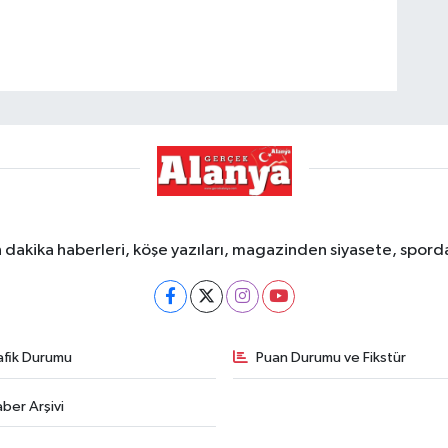
dakika haberleri, köşe yazıları, magazinden siyasete, spor
afik Durumu
Puan Durumu ve Fikstür
ber Arşivi