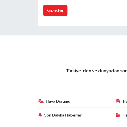
Gönder
Türkiye'den ve dünyadan son 
Hava Durumu
Tr
Son Dakika Haberleri
Ha