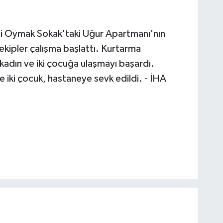
esi Oymak Sokak'taki Uğur Apartmanı'nın
ekipler çalışma başlattı. Kurtarma
 kadın ve iki çocuğa ulaşmayı başardı.
ve iki çocuk, hastaneye sevk edildi. - İHA