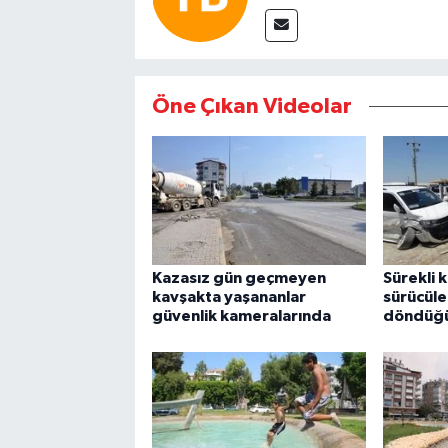
Öne Çıkan Videolar
Kazasız gün geçmeyen
Sürekli 
kavşakta yaşananlar
sürücüle
güvenlik kameralarında
döndüğü