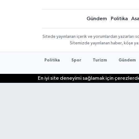
Gündem
Politika
Asa
Sitede yayınlanan içerik ve yorumlardan yazarları so
Sitemizde yayınlanan haber, köşe yaz
Politika
Spor
Turizm
Gündem
En iyi site deneyimi sağlamak için çerezlerde