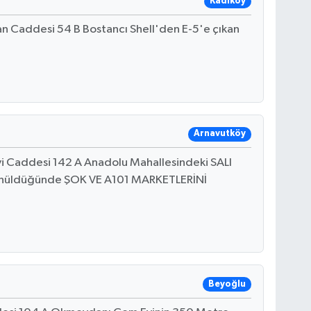
Kadıköy
rlan Caddesi 54 B Bostancı Shell'den E-5'e çıkan
Arnavutköy
 Caddesi 142 A Anadolu Mahallesindeki SALI
önüldüğünde ŞOK VE A101 MARKETLERİNİ
Beyoğlu