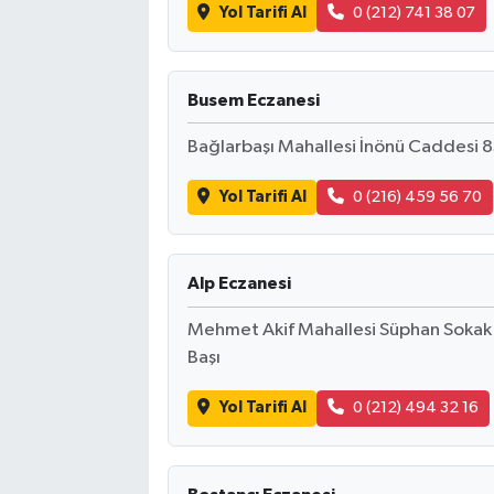
Yol Tarifi Al
0 (212) 741 38 07
Busem Eczanesi
Bağlarbaşı Mahallesi İnönü Caddesi 8
Yol Tarifi Al
0 (216) 459 56 70
Alp Eczanesi
Mehmet Akif Mahallesi Süphan Sokak 8
Başı
Yol Tarifi Al
0 (212) 494 32 16