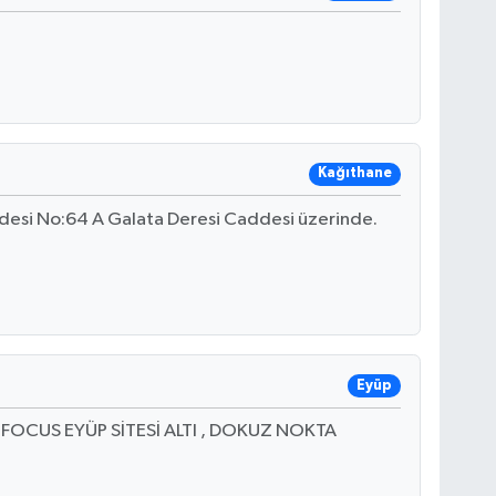
Kağıthane
ddesi No:64 A Galata Deresi Caddesi üzerinde.
Eyüp
9E FOCUS EYÜP SİTESİ ALTI , DOKUZ NOKTA