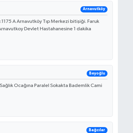
Arnavutköy
1175 A Arnavutköy Tıp Merkezi bitişiği. Faruk
. Arnavutkoy Devlet Hastahanesine 1 dakika
Beyoğlu
4 Sağlık Ocağına Paralel Sokakta Bademlik Cami
Bağcılar