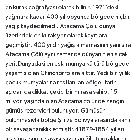
en kurak coğrafyası olarak bilinir. 1971'deki
yağmura kadar 400 yıl boyunca bölgede hiçbir
yağış kaydedilmedi. Atacama Çölü dünya
üzerindeki en kurak yer olarak kayıtlara
geçmiştir. 400 yıldır yağış almamasının yanı sıra
Atacama Çölü aynı zamanda dünyanın en sıcak
yeri.Dünyadaki en eski mumya kültürü bölgede
yaşamış olan Chinchorrolara aittir. Yedi bin yıllık
çocuk mumyalarına rastlanılan bölge, tarihi
açıdan da dikkat çekici bir mirasa sahip. 15
milyon yaşında olan Atacama çölünde zengin
gümüş rezervleri bulunuyor. Gümüşün
bulunmasıyla bölge Şili ve Bolivya arasında kanlı
bir savaşa tanıklık etmiştir.41879-1884 yılları
arasında süren savaşı kazanan Şili, topraklarını