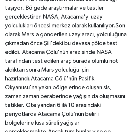
taşıyor. Bölgede araştırmalar ve testler
gerçekleştiren NASA, Atacama'yı uzay
yolculukları öncesi merkez olarak kullanılıyor.Son
olarak Mars'a gönderilen uzay aracı, yolculuğuna
çıkmadan önce Şili'deki bu devasa çölde test
edildi. Atacama Çölü'nün arazisinde NASA
tarafından test edilen araç burada olumlu not
aldıktan sonra Mars yolculuğu için
hazırlandı.Atacama Çölü'nün Pasifik
Okyanusu'na yakın bölgelerinde oluşan sis,
zaman zaman beraberinde yağışın da oluşmasını
tetikler. Öte yandan 6 ilâ 10 arasındaki
periyotlarda Atacama Çölü'nün belirli
bölgelerine kısa süreli yağışlar
gerçekleşmekte.Ancak tüm bunlar yine de