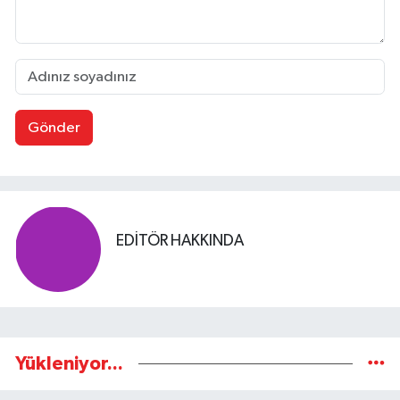
Gönder
EDITÖR HAKKINDA
Yükleniyor...