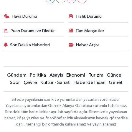
Hava Durumu
Trafik Durumu
Puan Durumu ve Fikstür
Tüm Manşetler
Son Dakika Haberleri
Haber Arşivi
Gündem
Politika
Asayiş
Ekonomi
Turizm
Güncel
Spor
Çevre
Kültür - Sanat
Haberde İnsan
Genel
Sitede yayınlanan içerik ve yorumlardan yazarları sorumludur.
Yayınlanan yorumlardan Gerçek Alanya Gazetesi sorumlu tutulamaz.
Sitedeki tüm harici linkler ayrı bir sayfada açılır. Sitemizde yayınlanan
haber, köşe yazıları ve fotoğraflar izin alınmaksızın kaynak gösterilse
dahi, herhangi bir ortamda kullanılamaz ve yayınlanamaz