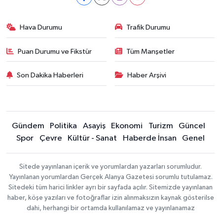
Hava Durumu
Trafik Durumu
Puan Durumu ve Fikstür
Tüm Manşetler
Son Dakika Haberleri
Haber Arşivi
Gündem
Politika
Asayiş
Ekonomi
Turizm
Güncel
Spor
Çevre
Kültür - Sanat
Haberde İnsan
Genel
Sitede yayınlanan içerik ve yorumlardan yazarları sorumludur.
Yayınlanan yorumlardan Gerçek Alanya Gazetesi sorumlu tutulamaz.
Sitedeki tüm harici linkler ayrı bir sayfada açılır. Sitemizde yayınlanan
haber, köşe yazıları ve fotoğraflar izin alınmaksızın kaynak gösterilse
dahi, herhangi bir ortamda kullanılamaz ve yayınlanamaz